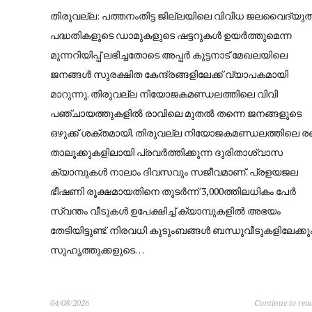
തിരുവല്ല: പത്തനംതിട്ട ജില്ലയിലെ വിവിധ ജലവൈദ്യു
പദ്ധതികളുടെ ഡാമുകളുടെ ഷട്ടറുകൾ ഉയർത്തുമെന്ന
മുന്നറിയിപ്പ് ലഭിച്ചതോടെ അപ്പർ കുട്ടനാട് മേഖലയിലെ
ജനങ്ങൾ സുരക്ഷിത കേന്ദ്രങ്ങളിലേക്ക് വ്യാപകമായി
മാറുന്നു. തിരുവല്ല നിയോജകമണ്ഡലത്തിലെ വിവി
പഞ്ചായത്തുകളിൽ രാവിലെ മുതൽ തന്നെ ജനങ്ങളുടെ
ഒഴുക്ക് ശക്തമായി. തിരുവല്ല നിയോജകമണ്ഡലത്തിലെ രണ്
താലൂക്കുകളിലായി പ്രവർത്തിക്കുന്ന ദുരിതാശ്വാസ
ക്യാമ്പുകൾ നാലാം ദിവസവും സജീവമാണ്. പ്രളയജല
ഭീഷണി രൂക്ഷമായതിനെ തുടർന്ന് 3,000ത്തിലധികം പേർ
സ്വന്തം വീടുകൾ ഉപേക്ഷിച്ച് ക്യാമ്പുകളിൽ അഭയം
തേടിയിട്ടുണ്ട്. നിരവധി കുടുംബങ്ങൾ ബന്ധുവീടുകളിലേക്കു
സുഹൃത്തുക്കളുടെ…
04/08/2026
Continue to rea