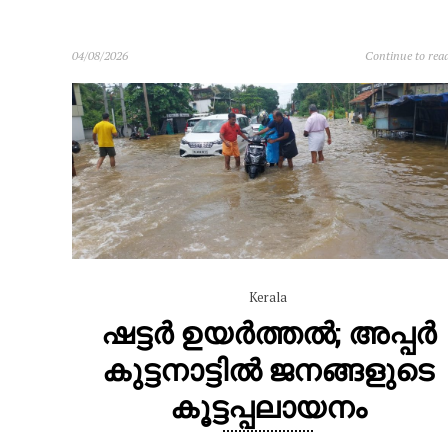
04/08/2026
Continue to rea
Kerala
ഷട്ടർ ഉയർത്തൽ; അപ്പർ
കുട്ടനാട്ടിൽ ജനങ്ങളുടെ
കൂട്ടപ്പലായനം