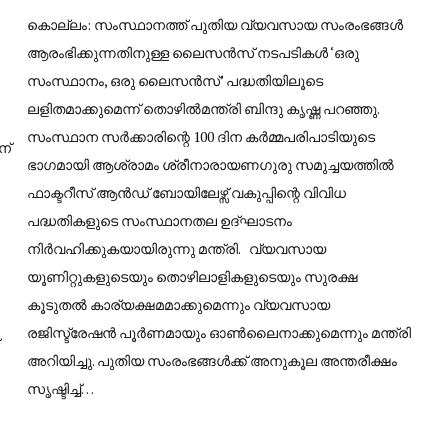
കൊല്ലം: സംസ്ഥാനത്ത് പുതിയ വ്യവസായ സംരംഭങ്ങൾ
ആരംഭിക്കുന്നതിനുള്ള ലൈസൻസ് നടപടികൾ ‘ഒരു
സംസ്ഥാനം, ഒരു ലൈസൻസ്’ പദ്ധതിയിലൂടെ
ലളിതമാക്കുമെന്ന് തൊഴിൽമന്ത്രി ബിന്ദു കൃഷ്ണ പറഞ്ഞു.
സംസ്ഥാന സർക്കാരിന്റെ 100 ദിന കർമ്മപരിപാടിയുടെ
ന്
ഭാഗമായി ആശ്രാമം ശ്രീനാരായണഗുരു സമുച്ചയത്തിൽ
ഫാക്ടറീസ് ആൻഡ് ബോയിലേഴ്സ് വകുപ്പിന്റെ വിവിധ
പദ്ധതികളുടെ സംസ്ഥാനതല ഉദ്ഘാടനം
നിർവഹിക്കുകയായിരുന്നു മന്ത്രി. വ്യവസായ
യൂണിറ്റുകളുടെയും തൊഴിലാളികളുടെയും സുരക്ഷ
കൂടുതൽ കാര്യക്ഷമമാക്കുമെന്നും വ്യവസായ
രജിസ്ട്രേഷൻ പൂർണമായും ഓൺലൈനാക്കുമെന്നും മന്ത്രി
അറിയിച്ചു. പുതിയ സംരംഭങ്ങൾക്ക് അനുകൂല അന്തരീക്ഷം
സൃഷ്ടിച്ച്…