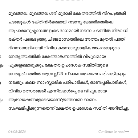
മുഖത്തല: മുഖത്തല ശ്രീ മുരാരി ക്ഷേത്രത്തിൽ നിറപുത്തരി
ചടങ്ങുകൾ ഭക്തിനിർഭരമായി നടന്നു. ക്ഷേത്രത്തിലെ
ആചാരാനുഷ്ഠാനങ്ങളുടെ ഭാഗമായി നടന്ന ചടങ്ങിൽ നിരവധി
ഭക്തർ പങ്കെടുത്തു. ചിങ്ങമാസത്തിലെ അത്തം മുതൽ പത്ത്
ദിവസങ്ങളിലായി വിവിധ കരസാമുദായിക അംഗങ്ങളുടെ
െ
നേതൃത്വത്തിൽ ക്ഷേത്രാങ്കണത്തിൽ വിപുലമായ
ടം
പൂക്കളമൊരുക്കും. ക്ഷേത്ര ഉപദേശക സമിതിയുടെ
നേതൃത്വത്തിൽ ആഗസ്റ്റ് 23-ന് ഓണാഘോഷ പരിപാടികളും
ു
നടക്കും. കലാ-സാംസ്കാരിക പരിപാടികൾ, ഓണപ്പരിപാടികൾ,
വിവിധ മത്സരങ്ങൾ എന്നിവ ഉൾപ്പെടെ വിപുലമായ
ും
ആഘോഷങ്ങളോടെയാണ് ഇത്തവണ ഓണം
സംഘടിപ്പിക്കുന്നതെന്ന് ക്ഷേത്ര ഉപദേശക സമിതി അറിയിച്ചു.
04/08/2026
Continue to read