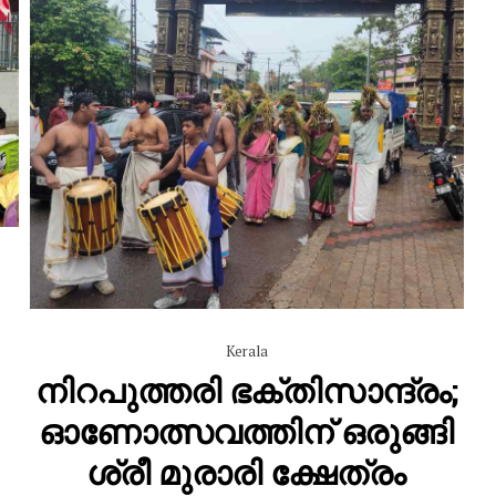
Kerala
നിറപുത്തരി ഭക്തിസാന്ദ്രം;
ഓണോത്സവത്തിന് ഒരുങ്ങി
ശ്രീ മുരാരി ക്ഷേത്രം