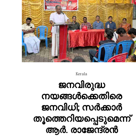
Kerala
ജനവിരുദ്ധ
നയങ്ങൾക്കെതിരെ
ജനവിധി; സർക്കാർ
തൂത്തെറിയപ്പെടുമെന്ന്
ആർ. രാജേന്ദ്രൻ