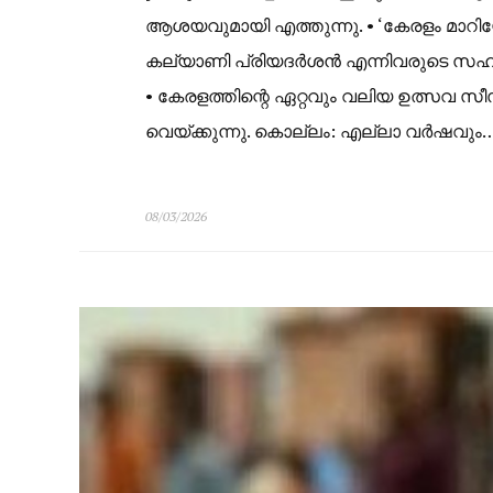
ആശയവുമായി എത്തുന്നു. • ‘കേരളം മാറിയോ
കല്യാണി പ്രിയദര്‍ശന്‍ എന്നിവരുടെ സ
• കേരളത്തിന്റെ ഏറ്റവും വലിയ ഉത്സവ സ
വെയ്ക്കുന്നു. കൊല്ലം: എല്ലാ വര്‍ഷവും
08/03/2026