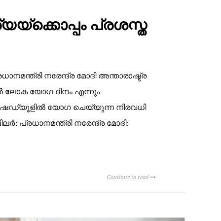
യ്‌ക്കൊപ്പം പ്രശസ്ത
ന്ത്രി നരേന്ദ്ര മോദി അന്താരാഷ്ട്ര
ിനാൽ ലോക യോഗ ദിനം എന്നും
ള ഷെഡ്യൂളിൽ യോഗ ചെയ്യുന്ന നിരവധി
‍: പ്രധാനമന്ത്രി നരേന്ദ്ര മോദി:
Continue to read