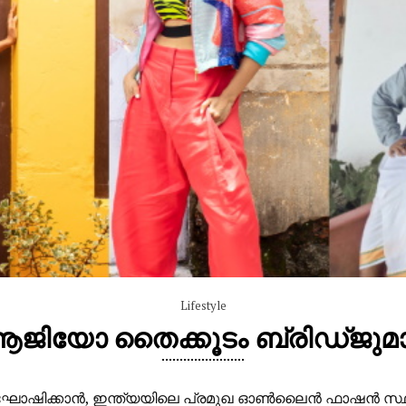
Lifestyle
 ആജിയോ തൈക്കൂടം ബ്രിഡ്ജുമ
ണം ആഘോഷിക്കാന്‍, ഇന്ത്യയിലെ പ്രമുഖ ഓണ്‍ലൈന്‍ ഫാഷ