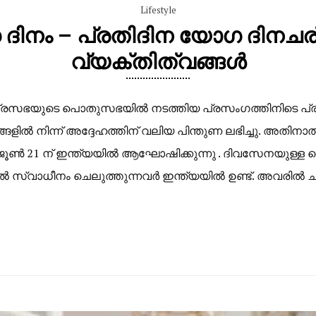
Lifestyle
ദിനം – പ്രതിദിന യോഗ ദിനചര്യ
വ്യക്തിത്വങ്ങൾ
രസഭയുടെ പൊതുസഭയിൽ നടത്തിയ പ്രസംഗത്തിനിടെ പ്രധാനമ
ങ്ങളിൽ നിന്ന് അദ്ദേഹത്തിന് വലിയ പിന്തുണ ലഭിച്ചു. അത
നം ജൂൺ 21 ന് ഇന്ത്യയിൽ ആഘോഷിക്കുന്നു . ദിവസേനയുള്
സ്വാധീനം ചെലുത്തുന്നവർ ഇന്ത്യയിൽ ഉണ്ട്. അവരില്‍ ചിലര്