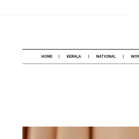
HOME
KERALA
NATIONAL
WO