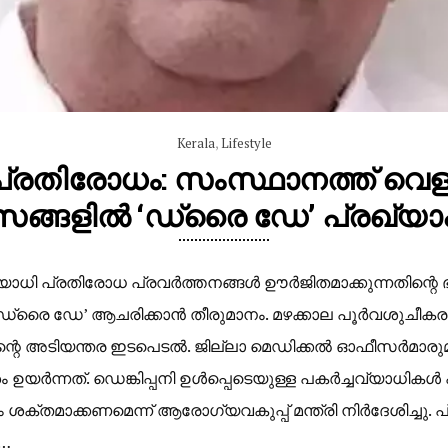
Kerala
,
Lifestyle
പ്രതിരോധം: സംസ്ഥാനത്ത് വെള
സങ്ങളിൽ ‘ഡ്രൈ ഡേ’ പ്രഖ്യാപി
്യാധി പ്രതിരോധ പ്രവർത്തനങ്ങൾ ഊർജിതമാക്കുന്നതിന്റെ 
സം ‘ഡ്രൈ ഡേ’ ആചരിക്കാൻ തീരുമാനം. മഴക്കാല പൂർവശുച
പിന്റെ അടിയന്തര ഇടപെടൽ. ജില്ലാ മെഡിക്കൽ ഓഫീസർമാ
യർന്നത്. ഡെങ്കിപ്പനി ഉൾപ്പെടെയുള്ള പകർച്ചവ്യാധികൾ പ
 ശക്തമാക്കണമെന്ന് ആരോഗ്യവകുപ്പ് മന്ത്രി നിർദേശിച്ചു
ി…