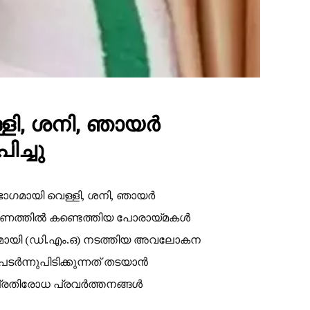
്ളി, ശനി, ഞായർ
ച്ചു
ഭാഗമായി വെള്ളി, ശനി, ഞായർ
ീകരണത്തിൽ കണ്ടെത്തിയ പോരായ്മകൾ
രുമായി (ഡി.എം.ഒ) നടത്തിയ അവലോകന
ടർന്നുപിടിക്കുന്നത് തടയാൻ
. പ്രതിരോധ പ്രവർത്തനങ്ങൾ