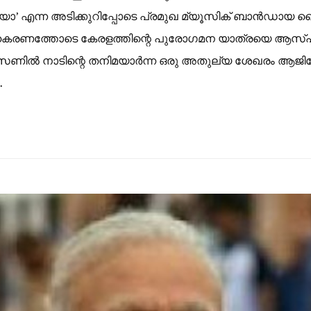
’ എന്ന അടിക്കുറിപ്പോടെ പ്രമുഖ മ്യൂസിക് ബാന്‍ഡായ തൈക
ഹകരണത്തോടെ കേരളത്തിന്റെ പുരോഗമന യാത്രയെ ആസ്പദമാക്
ീസണില്‍ നാടിന്റെ തനിമയാര്‍ന്ന ഒരു അതുല്യ ശേഖരം ആജി
…