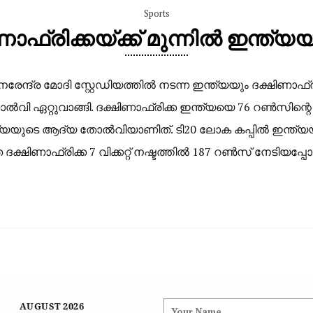
Sports
ഷിണാഫ്രിക്കയ്ക്ക് മുന്നിൽ ഇന്
്ദ്ര മോദി സ്റ്റേഡിയത്തിൽ നടന്ന ഇന്ത്യയും ദക്ഷിണാഫ്രിക്
വി ഏറ്റുവാങ്ങി. ദക്ഷിണാഫ്രിക്ക ഇന്ത്യയെ 76 റൺസിന്റ
ത്യയുടെ ആദ്യ തോൽവിയാണിത്. ടി20 ലോക കപ്പിൽ ഇന്ത്യയു
ദക്ഷിണാഫ്രിക്ക 7 വിക്കറ്റ് നഷ്ടത്തിൽ 187 റൺസ് നേടിയപ
AUGUST 2026