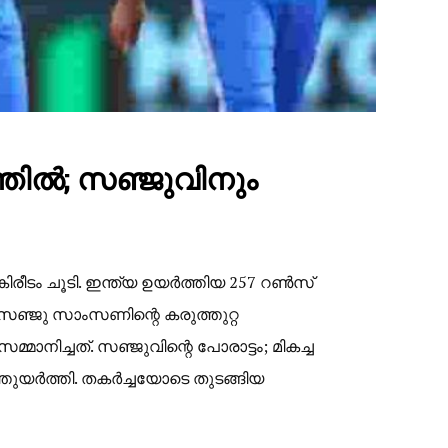
തിൽ; സഞ്ജുവിനും
ം ചൂടി. ഇന്ത്യ ഉയർത്തിയ 257 റൺസ്
സഞ്ജു സാംസണിന്റെ കരുത്തുറ്റ
നിച്ചത്. ​സഞ്ജുവിന്റെ പോരാട്ടം; മികച്ച
ുത്തുയർത്തി. തകർച്ചയോടെ തുടങ്ങിയ