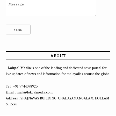
ABOUT
Lokpal Media
is one of the leading and dedicated news portal for
live updates of news and information for malayalies around the globe.
Tel : +91 9744078923
Email : mail@lokpalmedia.com
Address : SHAJNAVAS BUILDING, CHADAYAMANGALAM, KOLLAM
691534