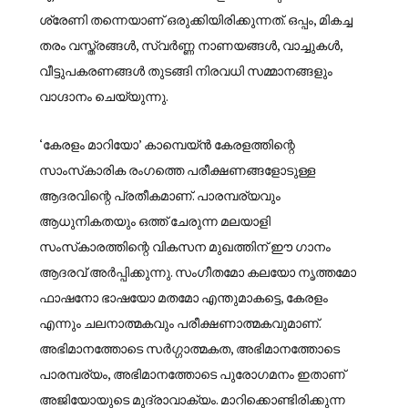
ശ്രേണി തന്നെയാണ് ഒരുക്കിയിരിക്കുന്നത്. ഒപ്പം, മികച്ച
തരം വസ്ത്രങ്ങള്‍, സ്വര്‍ണ്ണ നാണയങ്ങള്‍, വാച്ചുകള്‍,
വീട്ടുപകരണങ്ങള്‍ തുടങ്ങി നിരവധി സമ്മാനങ്ങളും
വാഗ്ദാനം ചെയ്യുന്നു.
‘കേരളം മാറിയോ’ കാമ്പെയ്ന്‍ കേരളത്തിന്റെ
സാംസ്‌കാരിക രംഗത്തെ പരീക്ഷണങ്ങളോടുള്ള
ആദരവിന്റെ പ്രതീകമാണ്. പാരമ്പര്യവും
ആധുനികതയും ഒത്ത് ചേരുന്ന മലയാളി
സംസ്‌കാരത്തിന്റെ വികസന മുഖത്തിന് ഈ ഗാനം
ആദരവ് അര്‍പ്പിക്കുന്നു. സംഗീതമോ കലയോ നൃത്തമോ
ഫാഷനോ ഭാഷയോ മതമോ എന്തുമാകട്ടെ, കേരളം
എന്നും ചലനാത്മകവും പരീക്ഷണാത്മകവുമാണ്.
അഭിമാനത്തോടെ സര്‍ഗ്ഗാത്മകത, അഭിമാനത്തോടെ
പാരമ്പര്യം, അഭിമാനത്തോടെ പുരോഗമനം ഇതാണ്
അജിയോയുടെ മുദ്രാവാക്യം. മാറിക്കൊണ്ടിരിക്കുന്ന