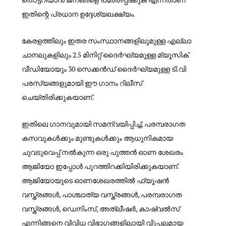
ഇതിന്റെ പ്രധാന ഉദ്ദേശ്യലക്ഷ്യം.
കേരളത്തിലും ഇതര സംസ്ഥാനങ്ങളിലുമുള്ള എല്ലാ
ചാനലുകളിലും 2.5 മിനിറ്റ് ദൈര്‍ഘ്യമുള്ള മ്യൂസിക്
വീഡിയോയും 30 സെക്കന്‍ഡ് ദൈര്‍ഘ്യമുള്ള ടി.വി
പരസ്യങ്ങളുമായി ഈ ഗാനം റിലീസ്
ചെയ്തിരിക്കുകയാണ്.
ഇതിലെ ഗാനവുമായി സമന്വയിപ്പിച്ച്, പരമ്പരാഗത
കസവുകള്‍ക്കും മുണ്ടുകള്‍ക്കും ആധുനികമായ
ചുവടുവെപ്പ് നല്‍കുന്ന ഒരു പുത്തന്‍ ഓണ ശേഖരം
ആജിയോ ഇപ്പോള്‍ പുറത്തിറക്കിയിരിക്കുകയാണ്.
ആജിയോയുടെ ഓണശേഖരത്തില്‍ ഫ്യൂഷന്‍
വസ്ത്രങ്ങള്‍, പാശ്ചാത്യ വസ്ത്രങ്ങള്‍, പരമ്പരാഗത
വസ്ത്രങ്ങള്‍, ഡെനിംസ്, അത്ലീഷര്‍, കാഷ്വല്‍സ്
എന്നിങ്ങനെ വിവിധ വിഭാഗങ്ങളിലായി വിുപലമായ