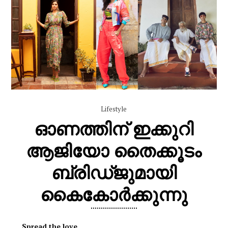
Lifestyle
ഓണത്തിന് ഇക്കുറി
ആജിയോ തൈക്കൂടം
ബ്രിഡ്ജുമായി
കൈകോർക്കുന്നു
Spread the love