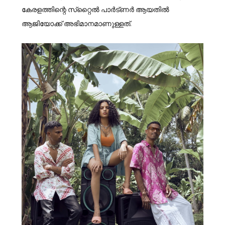
കേരളത്തിന്റെ സ്‌റ്റൈല്‍ പാര്‍ട്ണര്‍ ആയതില്‍
ആജിയോക്ക് അഭിമാനമാണുള്ളത്.