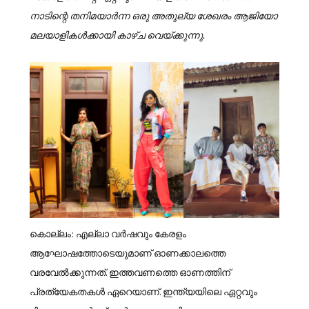
നാടിന്റെ തനിമയാര്‍ന്ന ഒരു അതുല്യ ശേഖരം ആജിയോ
മലയാളികള്‍ക്കായി കാഴ്ച വെയ്ക്കുന്നു.
കൊല്ലം: എല്ലാ വര്‍ഷവും കേരളം
ആഘോഷത്തോടെയുമാണ് ഓണക്കാലത്തെ
വരവേല്‍ക്കുന്നത്. ഇത്തവണത്തെ ഓണത്തിന്
പ്രത്യേകതകള്‍ ഏറെയാണ്. ഇന്ത്യയിലെ ഏറ്റവും