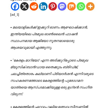
[ad_1]
•
മലയാളികള്‍ക്ക് ഇക്കുറി ഓണം ആഘോഷിക്കാന്‍,
ഇന്ത്യയിലെ പ്രമുഖ ഓണ്‍ലൈന്‍ ഫാഷന്‍
സ്ഥാപനമായ ആജിയോ നൂതനമായൊരു
ആശയവുമായി എത്തുന്നു.
•
‘കേരളം മാറിയോ’ എന്ന അടിക്കുറിപ്പോടെ പ്രമുഖ
മ്യൂസിക് ബാന്‍ഡായ തൈക്കൂടം ബ്രിഡ്ജ്,
ചലച്ചിത്രതാരം കല്യാണി പ്രിയദര്‍ശന്‍ എന്നിവരുടെ
സഹകരണത്തോടെ കേരളത്തിന്റെ പുരോഗമന
യാത്രയെ ആസ്പദമാക്കിയുള്ള ഒരു ഉഗ്രന്‍ സംഗീത
വിരുന്ന്.
• കേരളത്തിന്റെ ഏറ്റവും വലിയ ഉത്സവ സീസണില്‍