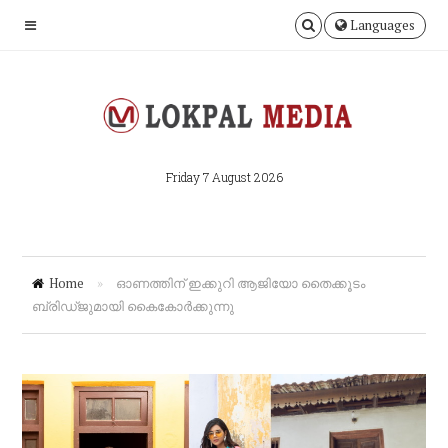
Languages
Friday 7 August 2026
Home
»
ഓണത്തിന് ഇക്കുറി ആജിയോ തൈക്കൂടം
ബ്രിഡ്ജുമായി കൈകോർക്കുന്നു