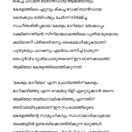
മികച്ച ഫാഷന്‍ ബ്രാന്‍ഡായ ആജിയോയും
കേരളത്തിലെ ഏറ്റവും മികച്ച റോക്ക് ബാന്‍ഡായ
തൈക്കൂടം ബ്രിഡ്ജും ചേര്‍ന്ന് നിര്‍മ്മിച്ച
സംഗീതശില്‍പ്പമായ ‘കേരളം മാറിയോ’ യ്ക്കൊപ്പം
ദക്ഷിണേന്ത്യന്‍ സിനിമാലോകത്തിലെ പുതിയ മുഖമായ
കല്യാണി പ്രിയദര്‍ശനും കൈകോര്‍ക്കുകയാണ്.
പുതുമയും ഫാഷനും എല്ലാം ഒന്നിച്ച് ചേരുന്ന
ഒരപൂര്‍വ്വ ദൃശ്യചാരുതയാണ് ഈ ഓണക്കാലത്ത്
ആജിയോ കേരളത്തിലെത്തിക്കുന്നത്.
‘കേരളം മാറിയോ’ എന്ന ചോദ്യത്തിന് കേരളം
മാറിക്കഴിഞ്ഞു എന്ന വെല്ലുവിളി ഏറ്റെടുക്കാന്‍ തന്നെ
ആജിയോ തയ്യാറായിക്കഴിഞ്ഞു എന്നതിന്
അടിവരയിടുകയാണ് ഈ സംരംഭത്തിലൂടെ.
കേരളത്തിന്റെ സാമൂഹികവും സാംസ്‌കാരികവുമായ
തലങ്ങളില്‍ ഉണ്ടായിക്കൊണ്ടിരിക്കുന്ന മാറ്റങ്ങള്‍
തൊട്ടറിയാന്‍ ജനങ്ങളെ പ്രേരിപ്പിക്കുക എന്നതാണ്