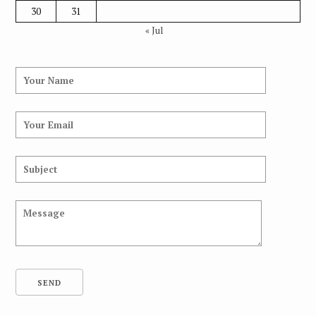
30
31
« Jul