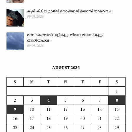
കൂലി കിട്ടിയ രാത്രി തൊഴിലാളി ക്യാമ്പിൽ ‘കവർച്...
09/08/2026
മത്സ്യത്തൊഴിലാളികളും തീരദേശവാസികളും
ജാഗ്രതപാല...
09/08/2026
AUGUST 2026
S
M
T
W
T
F
S
1
2
3
4
5
6
7
8
9
10
11
12
13
14
15
16
17
18
19
20
21
22
23
24
25
26
27
28
29