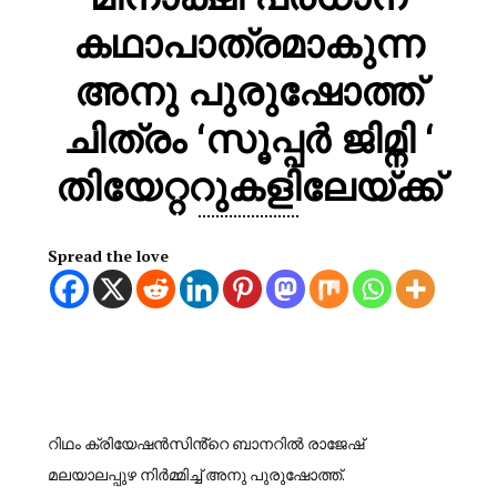
കഥാപാത്രമാകുന്ന
അനു പുരുഷോത്ത്
ചിത്രം ‘സൂപ്പർ ജിമ്നി ‘
തിയേറ്ററുകളിലേയ്‌ക്ക്
Spread the love
റിഥം ക്രിയേഷൻസിൻ്റെ ബാനറിൽ രാജേഷ്
മലയാലപ്പുഴ നിർമ്മിച്ച് അനു പുരുഷോത്ത്.