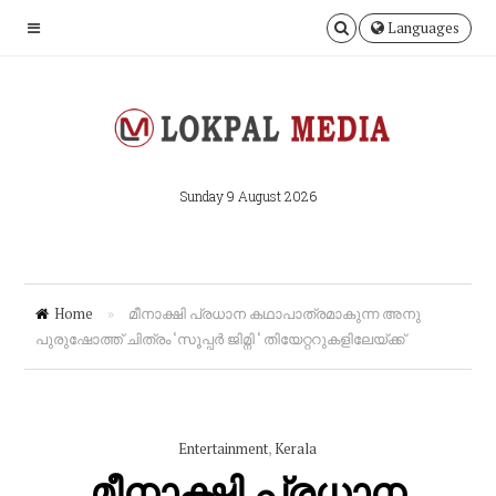
Languages
Sunday 9 August 2026
Home
»
മീനാക്ഷി പ്രധാന കഥാപാത്രമാകുന്ന അനു
പുരുഷോത്ത് ചിത്രം ‘സൂപ്പർ ജിമ്നി ‘ തിയേറ്ററുകളിലേയ്‌ക്ക്
Entertainment
,
Kerala
മീനാക്ഷി പ്രധാന