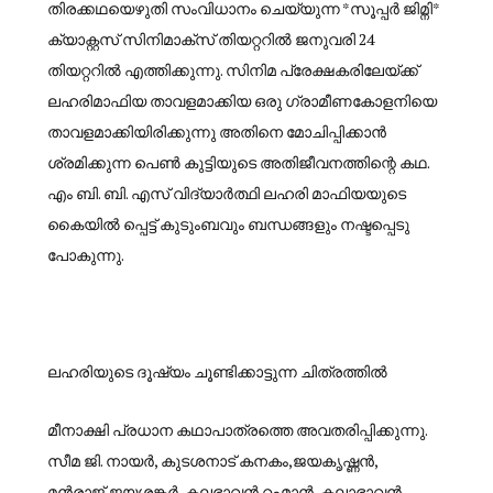
തിരക്കഥയെഴുതി സംവിധാനം ചെയ്യുന്ന *സൂപ്പർ ജിമ്നി*
ക്യാക്റ്റസ് സിനിമാക്സ് തിയറ്ററിൽ ജനുവരി 24
തിയറ്ററിൽ എത്തിക്കുന്നു. സിനിമ പ്രേക്ഷകരിലേയ്ക്ക്
ലഹരിമാഫിയ താവളമാക്കിയ ഒരു ഗ്രാമീണകോളനിയെ
താവളമാക്കിയിരിക്കുന്നു അതിനെ മോചിപ്പിക്കാൻ
ശ്രമിക്കുന്ന പെൺ കുട്ടിയുടെ അതിജീവനത്തിന്റെ കഥ.
എം ബി. ബി. എസ് വിദ്യാർത്ഥി ലഹരി മാഫിയയുടെ
കൈയിൽ പ്പെട്ട് കുടുംബവും ബന്ധങ്ങളും നഷ്ടപ്പെടു
പോകുന്നു.
ലഹരിയുടെ ദൂഷ്യം ചൂണ്ടിക്കാട്ടുന്ന ചിത്രത്തിൽ
മീനാക്ഷി പ്രധാന കഥാപാത്രത്തെ അവതരിപ്പിക്കുന്നു.
സീമ ജി. നായർ, കുടശനാട് കനകം,ജയകൃഷ്ണൻ,
മൻരാജ്,ജയശങ്കർ, കലഭാവൻ റഹ്മാൻ, കലാഭാവൻ