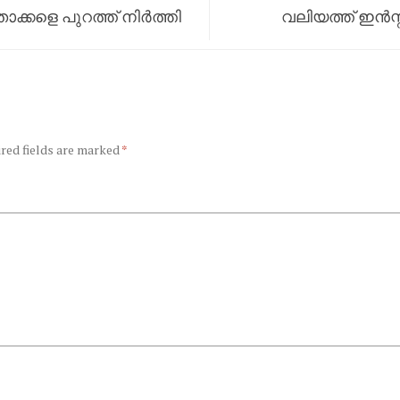
ാക്കളെ പുറത്ത് നിര്‍ത്തി
വലിയത്ത് ഇന്‍സ്
ഒരാള്‍ കൂടി അറസ്റ്റില്‍
red fields are marked
*