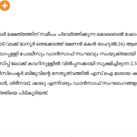
ർ ക്ഷേത്രത്തിന് സമീപം പ്രവർത്തിക്കുന്ന മൊബൈൽ ഷോപ്
ട് വടക്ക് മാനൂർ തെക്കേടത്ത് രമണൻ മകൻ രാഹുൽ(26) ആണ
രുനാഗപ്പള്ളി പോലീസും ഡാൻസാഫ് സംഘവും സംയുക്തമായ
സിപ്പ് ലോക്ക് കവറിനുള്ളിൽ വിൽപ്പനക്കായി സൂക്ഷിച്ചിരുന്ന
 ഇൻസ്‌പെക്ടർ ബിജുവിന്റെ നേതൃത്വത്തിൽ എസ്.ഐ മാരാ
മാർ, ശ്രീനാഥ്, ഷാലു എന്നിവരും ഡാൻസാഫ് സംഘാംഗങ്ങളാ
തിയെ പിടികൂടിയത്.