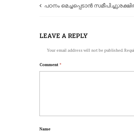
പഠനം മെച്ചപ്പെടാൻ സമീപിച്ചു;രക്ഷിത
പീഡനം;17കാരിയെ പീഡിപ്പിച്ച കേസില്‍ 
LEAVE A REPLY
Your email address will not be published.
Requi
Comment
*
Name