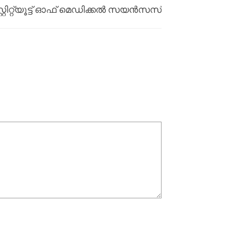
റ്റിറ്റ്യൂട്ട് ഓഫ് മെഡിക്കല്‍ സയന്‍സസ്
ഏറ്റെടുത്ത് കിംസ് ഹോസ്പിറ്റല്‍സ്