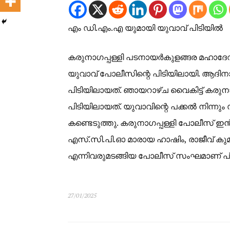
എം ഡി.എം.എ യുമായി യുവാവ് പിടിയിൽ
കരുനാഗപ്പള്ളി പടനായർകുളങ്ങര മഹാദേവ
യുവാവ് പോലീസിന്റെ പിടിയിലായി. ആദിനാ
പിടിയിലായത്. ഞായറാഴ്ച വൈകിട്ട് ക
പിടിയിലായത്. യുവാവിന്റെ പക്കൽ നിന്നും 
കണ്ടെടുത്തു. കരുനാഗപ്പള്ളി പോലീസ്
എസ്.സി.പി.ഓ മാരായ ഹാഷിം, രാജീവ് കു
എന്നിവരുമടങ്ങിയ പോലീസ് സംഘമാണ് പ്ര
27/01/2025