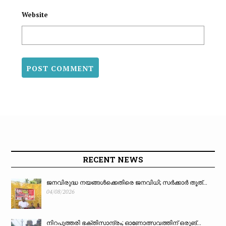
Website
RECENT NEWS
ജനവിരുദ്ധ നയങ്ങൾക്കെതിരെ ജനവിധി; സർക്കാർ തൂത്...
04/08/2026
നിറപുത്തരി ഭക്തിസാന്ദ്രം; ഓണോത്സവത്തിന് ഒരുങ്...