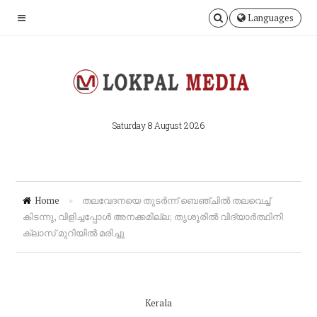
Languages
Saturday 8 August 2026
Home
»
തലവേദനയെ തുടര്‍ന്ന് ബെഞ്ചില്‍ തലവെച്ച്‌
കിടന്നു, വിളിച്ചപ്പോള്‍ അനക്കമില്ല; തൃശൂരില്‍ വിദ്യാര്‍ത്ഥിനി
ക്ലാസ് മുറിയില്‍ മരിച്ചു
Kerala