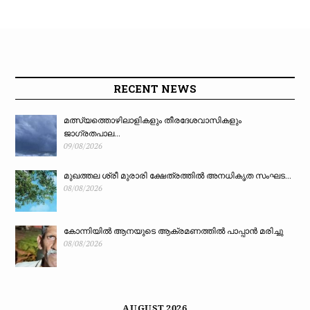
RECENT NEWS
മത്സ്യത്തൊഴിലാളികളും തീരദേശവാസികളും
ജാഗ്രതപാല...
09/08/2026
മുഖത്തല ശ്രീ മുരാരി ക്ഷേത്രത്തിൽ അനധികൃത സംഘട...
08/08/2026
കോന്നിയിൽ ആനയുടെ ആക്രമണത്തിൽ പാപ്പാൻ മരിച്ചു
08/08/2026
AUGUST 2026