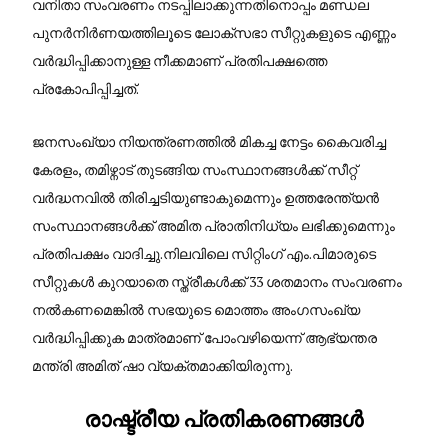
വനിതാ സംവരണം നടപ്പിലാക്കുന്നതിനൊപ്പം മണ്ഡല
പുനർനിർണയത്തിലൂടെ ലോക്സഭാ സീറ്റുകളുടെ എണ്ണം
വർദ്ധിപ്പിക്കാനുള്ള നീക്കമാണ് പ്രതിപക്ഷത്തെ
പ്രകോപിപ്പിച്ചത്.
ജനസംഖ്യാ നിയന്ത്രണത്തിൽ മികച്ച നേട്ടം കൈവരിച്ച
കേരളം, തമിഴ്നാട് തുടങ്ങിയ സംസ്ഥാനങ്ങൾക്ക് സീറ്റ്
വർദ്ധനവിൽ തിരിച്ചടിയുണ്ടാകുമെന്നും ഉത്തരേന്ത്യൻ
സംസ്ഥാനങ്ങൾക്ക് അമിത പ്രാതിനിധ്യം ലഭിക്കുമെന്നും
പ്രതിപക്ഷം വാദിച്ചു.നിലവിലെ സിറ്റിംഗ് എം.പിമാരുടെ
സീറ്റുകൾ കുറയാതെ സ്ത്രീകൾക്ക് 33 ശതമാനം സംവരണം
നൽകണമെങ്കിൽ സഭയുടെ മൊത്തം അംഗസംഖ്യ
വർദ്ധിപ്പിക്കുക മാത്രമാണ് പോംവഴിയെന്ന് ആഭ്യന്തര
മന്ത്രി അമിത് ഷാ വ്യക്തമാക്കിയിരുന്നു.
രാഷ്ട്രീയ പ്രതികരണങ്ങൾ