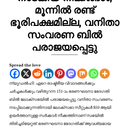
മൂന്നിൽ രണ്ട്
ഭൂരിപക്ഷമില്ല, വനിതാ
സംവരണ ബിൽ
പരാജയപ്പെട്ടു
Spread the love
ന്യൂഡൽഹി: ഏറെ രാഷ്ട്രീയ വിവാദങ്ങൾക്കും
ചർച്ചകൾക്കും വഴിതുറന്ന 131-ാം ഭരണഘടനാ ഭേദഗതി
ബിൽ ലോക്സഭയിൽ പരാജയപ്പെട്ടു. വനിതാ സംവരണം
നടപ്പിലാക്കുന്നതിനായി ലോക്സഭാ സീറ്റുകൾ 850 ആയി
ഉയർത്താനുള്ള സർക്കാർ നീക്കത്തിനാണ് സഭയിൽ
തിരിച്ചടിയേറ്റത്. ഭരണഘടനാ ഭേദഗതിക്ക് ആവശ്യമായ