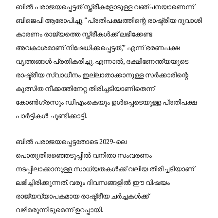
ബിൽ പരാജയപ്പെട്ടത് സ്ത്രീകളോടുള്ള വഞ്ചനയാണെന്ന്
ബിജെപി ആരോപിച്ചു. “പ്രതിപക്ഷത്തിന്റെ രാഷ്ട്രീയ ദുവാശി
കാരണം രാജ്യത്തെ സ്ത്രീകൾക്ക് ലഭിക്കേണ്ട
അവകാശമാണ് നിഷേധിക്കപ്പെട്ടത്,” എന്ന് ഭരണപക്ഷ
വൃത്തങ്ങൾ പ്രതികരിച്ചു. എന്നാൽ, ദക്ഷിണേന്ത്യയുടെ
രാഷ്ട്രീയ സ്വാധീനം ഇല്ലാതാക്കാനുള്ള സർക്കാരിന്റെ
കുത്സിത നീക്കത്തിനേറ്റ തിരിച്ചടിയാണിതെന്ന്
കോൺഗ്രസും ഡിഎംകെയും ഉൾപ്പെടെയുള്ള പ്രതിപക്ഷ
പാർട്ടികൾ ചൂണ്ടിക്കാട്ടി.
ബിൽ പരാജയപ്പെട്ടതോടെ 2029-ലെ
പൊതുതിരഞ്ഞെടുപ്പിൽ വനിതാ സംവരണം
നടപ്പിലാക്കാനുള്ള സാധ്യതകൾക്ക് വലിയ തിരിച്ചടിയാണ്
ലഭിച്ചിരിക്കുന്നത്. വരും ദിവസങ്ങളിൽ ഈ വിഷയം
രാജ്യവ്യാപകമായ രാഷ്ട്രീയ ചർച്ചകൾക്ക്
വഴിമരുന്നിടുമെന്ന് ഉറപ്പായി.