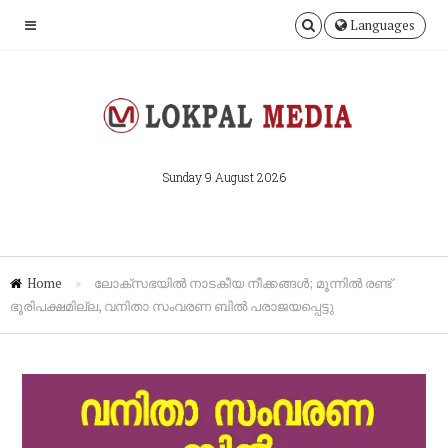
Languages
Sunday 9 August 2026
Home
»
ലോക്സഭയിൽ നാടകീയ നീക്കങ്ങൾ; മൂന്നിൽ രണ്ട്
ഭൂരിപക്ഷമില്ല, വനിതാ സംവരണ ബിൽ പരാജയപ്പെട്ടു