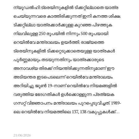
ന്യൂഡൽഹി:ട്രെയിനുകളിൽ ടിക്കറ്റില്ലാതെ യാത്ര
ചെയ്യുന്നവരെ കാത്തിരിക്കുന്നത് ഇനി കനത്ത ശിക്ഷ.
ടിക്കറ്റില്ലാ യാത്രക്കാർക്കുള്ള കുറഞ്ഞ പിഴത്തുക
നിലവിലുള്ള 250 രൂപയിൽ നിന്നും 500 രൂപയായി
റെയിൽവേ മന്ത്രാലയം ഉയർത്തി. രാജ്യത്തെ
ട്രെയിനുകളിൽ ടിക്കറ്റെടുക്കാതെയുള്ള യാത്രകൾ
പൂർണ്ണമായും തടയുന്നതിനും യാത്രക്കാരുടെ
അനാവശ്യ തിരക്ക് നിയന്ത്രിക്കുന്നതിനുമാണ് ഈ
അടിയന്തര ഇടപെടലെന്ന് റെയിൽവേ മന്ത്രാലയം
അറിയിച്ചു. ജൂൺ 19-നാണ് റെയിൽവേ നിയമങ്ങളിൽ
വരുത്തിയ ഭേദഗതികൾ ഉൾക്കൊള്ളുന്ന പ്രത്യേക
ഗസറ്റ് വിജ്ഞാപനം മന്ത്രാലയം പുറപ്പെടുവിച്ചത്. 1989-
ലെ റെയിൽവേ നിയമത്തിലെ 137, 138 വകുപ്പുകൾക്ക്…
21/06/2026