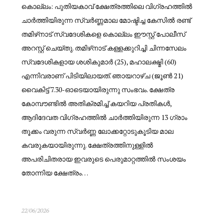
കൊല്ലം: പുതിയകാവ് ക്ഷേത്രത്തിലെ വിഗ്രഹത്തിൽ
ചാർത്തിയിരുന്ന സ്വർണ്ണമാല മോഷ്ടിച്ച കേസിൽ രണ്ട്
തമിഴ്‌നാട് സ്വദേശികളെ കൊല്ലം ഈസ്റ്റ് പോലീസ്
അറസ്റ്റ് ചെയ്തു. തമിഴ്‌നാട് കള്ളക്കുറിച്ചി ചിന്നസേലം
സ്വദേശികളായ ശശികുമാർ (25), മഹാലക്ഷ്മി (60)
എന്നിവരാണ് പിടിയിലായത്. ഞായറാഴ്ച (ജൂൺ 21)
വൈകിട്ട് 7.30-ഓടെയായിരുന്നു സംഭവം. ക്ഷേത്ര
കോമ്പൗണ്ടിൽ അതിക്രമിച്ച് കയറിയ പ്രതികൾ,
ആദിദേവത വിഗ്രഹത്തിൽ ചാർത്തിയിരുന്ന 13 ഗ്രാം
തൂക്കം വരുന്ന സ്വർണ്ണ ലോക്കറ്റോടുകൂടിയ മാല
കവരുകയായിരുന്നു. ക്ഷേത്രത്തിനുള്ളിൽ
അപരിചിതരായ ഇവരുടെ പെരുമാറ്റത്തിൽ സംശയം
തോന്നിയ ക്ഷേത്രം…
22/06/2026