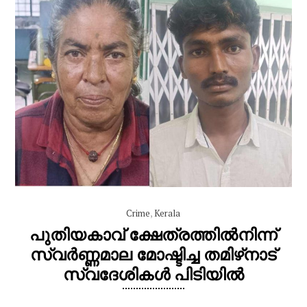
Crime
,
Kerala
പുതിയകാവ് ക്ഷേത്രത്തിൽനിന്ന്
സ്വർണ്ണമാല മോഷ്ടിച്ച തമിഴ്‌നാട്
സ്വദേശികൾ പിടിയിൽ