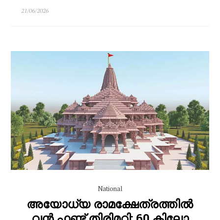
21/06/2026
National
അയോധ്യ രാമക്ഷേത്രത്തിൽ
വൻ ഫണ്ട് തിരിമറി: 60 കിലോ