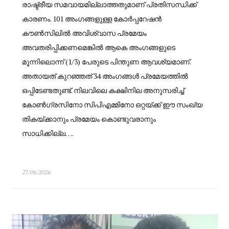
രാഷ്ട്രീയ സമവായമില്ലാത്തതുമാണ് പ്രതിസന്ധിക്ക്
കാരണം. 101 അംഗങ്ങളുള്ള കോർപ്പറേഷൻ
കൗൺസിലിൽ അവിശ്വാസ പ്രമേയം
അവതരിപ്പിക്കണമെങ്കിൽ ആകെ അംഗങ്ങളുടെ
മൂന്നിലൊന്ന് (1/3) പേരുടെ പിന്തുണ ആവശ്യമാണ്.
അതായത് കുറഞ്ഞത് 34 അംഗങ്ങൾ പ്രമേയത്തിൽ
ഒപ്പിടേണ്ടതുണ്ട്. നിലവിലെ കക്ഷിനില അനുസരിച്ച്
കോൺഗ്രസിനോ സിപിഎമ്മിനോ ഒറ്റയ്ക്ക് ഈ സംഖ്യ
തികയ്ക്കാനും പ്രമേയം കൊണ്ടുവരാനും
സാധിക്കില്ല….
27/06/2026