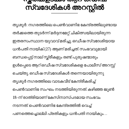
സ്വദേശികൾ അറസ്റ്റിൽ
തൃശൂർ: നഗരത്തിലെ പെൺവാണിഭ കേന്ദ്രത്തിലുണ്ടായ
തർക്കത്തെ തുടർന്ന് മർദ്ദനമേറ്റ് ചികിത്സയിലായിരുന്ന
ഇതരസംസ്ഥാന യുവാവ് മരിച്ചു. ഒഡീഷ സ്വദേശിയായ
ധൻപതി നായിക് (27) ആണ് മരിച്ചത്. സംഭവവുമായി
ബന്ധപ്പെട്ട് നാല് സ്ത്രീകളും രണ്ട് പുരുഷന്മാരും
ഉൾപ്പെടെ ആറ് ഒഡീഷ സ്വദേശികളെ പോലീസ് അറസ്റ്റ്
ചെയ്തു. ഒഡീഷ സ്വദേശികൾ തന്നെയായിരുന്നു
തൃശൂർ നഗരത്തിലെ വാടകവീട് കേന്ദ്രീകരിച്ച്
പെൺവാണിഭ സംഘം നടത്തിയിരുന്നത്. കഴിഞ്ഞ ജൂൺ
18-ന് രാത്രിയാണ് കേസിനാസ്പദമായ സംഭവം
നടന്നത്. പെൺവാണിഭ കേന്ദ്രത്തിൽ വെച്ച്
പണത്തെച്ചൊല്ലി പ്രതികളും ധൻപതി നായികും…