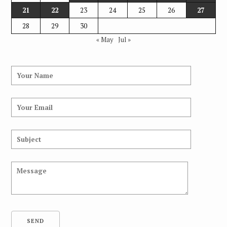
21
22
23
24
25
26
27
28
29
30
« May
Jul »