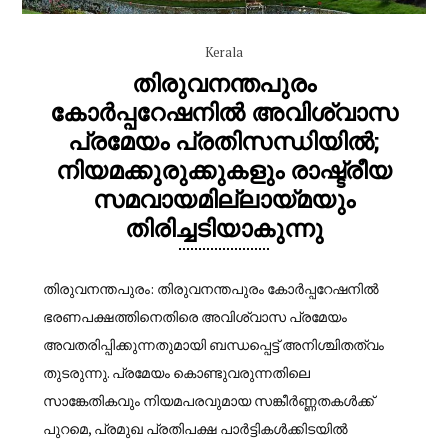
Kerala
തിരുവനന്തപുരം
കോർപ്പറേഷനിൽ അവിശ്വാസ
പ്രമേയം പ്രതിസന്ധിയിൽ;
നിയമക്കുരുക്കുകളും രാഷ്ട്രീയ
സമവായമില്ലായ്മയും
തിരിച്ചടിയാകുന്നു
തിരുവനന്തപുരം: തിരുവനന്തപുരം കോർപ്പറേഷനിൽ
ഭരണപക്ഷത്തിനെതിരെ അവിശ്വാസ പ്രമേയം
അവതരിപ്പിക്കുന്നതുമായി ബന്ധപ്പെട്ട് അനിശ്ചിതത്വം
തുടരുന്നു. പ്രമേയം കൊണ്ടുവരുന്നതിലെ
സാങ്കേതികവും നിയമപരവുമായ സങ്കീർണ്ണതകൾക്ക്
പുറമെ, പ്രമുഖ പ്രതിപക്ഷ പാർട്ടികൾക്കിടയിൽ