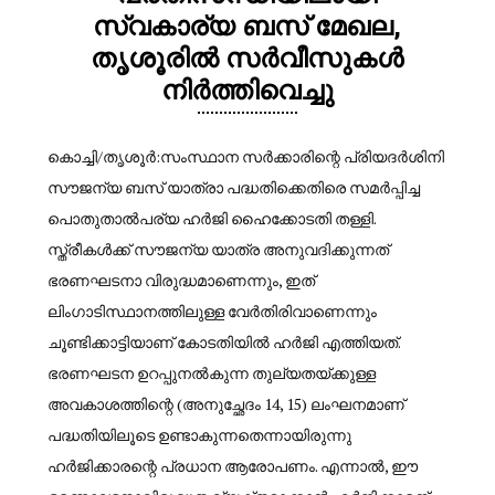
സ്വകാര്യ ബസ് മേഖല,
തൃശൂരിൽ സർവീസുകൾ
നിർത്തിവെച്ചു
കൊച്ചി/തൃശൂർ:സംസ്ഥാന സർക്കാരിന്റെ പ്രിയദർശിനി
സൗജന്യ ബസ് യാത്രാ പദ്ധതിക്കെതിരെ സമർപ്പിച്ച
പൊതുതാൽപര്യ ഹർജി ഹൈക്കോടതി തള്ളി.
സ്ത്രീകൾക്ക് സൗജന്യ യാത്ര അനുവദിക്കുന്നത്
ഭരണഘടനാ വിരുദ്ധമാണെന്നും, ഇത്
ലിംഗാടിസ്ഥാനത്തിലുള്ള വേർതിരിവാണെന്നും
ചൂണ്ടിക്കാട്ടിയാണ് കോടതിയിൽ ഹർജി എത്തിയത്.
ഭരണഘടന ഉറപ്പുനൽകുന്ന തുല്യതയ്ക്കുള്ള
അവകാശത്തിന്റെ (അനുച്ഛേദം 14, 15) ലംഘനമാണ്
പദ്ധതിയിലൂടെ ഉണ്ടാകുന്നതെന്നായിരുന്നു
ഹർജിക്കാരന്റെ പ്രധാന ആരോപണം. എന്നാൽ, ഈ