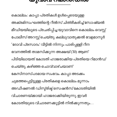
കൊല്ലം: കാപ്പാ പ്രതികൾ ഉൾപ്പെടെയുള്ള
അക്രമിസംഘത്തിന്റെ റീൽസ് ചിത്രീകരിച്ച് സോഷ്യൽ
മീഡിയയിലൂടെ പ്രചരിപ്പിച്ച യുവാവിനെ കൊല്ലം വെസ്റ്റ്
പോലീസ് അറസ്റ്റ് ചെയ്തു. കല്ലുവാതുക്കൽ വേളമാനൂർ
‘ദോവി പ്രസാദം’ വീട്ടിൽ നിന്നും പാരിപ്പള്ളി റീന
ഭവനത്തിൽ താമസിക്കുന്ന അക്ഷയ് (30) ആണ്
പിടിയിലായത്. കോടതി ഹാജരാക്കിയ പ്രതിയെ റിമാൻഡ്
ചെയ്തു. കഴിഞ്ഞ ചൊവ്വാഴ്ചയാണ്
കേസിനാസ്പദമായ സംഭവം. കാപ്പാ അടക്കം
ചുമത്തപ്പെട്ടിട്ടുള്ള പ്രതികളെ കൊല്ലം മൂന്നാം
അഡീഷണൽ ഡിസ്ട്രിക്ട് സെഷൻസ് കോടതിയിൽ
വിചാരണയ്ക്കായി ഹാജരാക്കിയിരുന്നു. ഇവർ
കോടതിയുടെ വിചാരണക്കൂട്ടിൽ നിൽക്കുന്നതും…