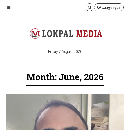
Languages
Friday 7 August 2026
Month: June, 2026