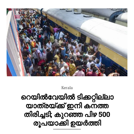
Kerala
റെയിൽവേയിൽ ടിക്കറ്റില്ലാ
യാത്രയ്ക്ക് ഇനി കനത്ത
തിരിച്ചടി; കുറഞ്ഞ പിഴ 500
രൂപയാക്കി ഉയർത്തി