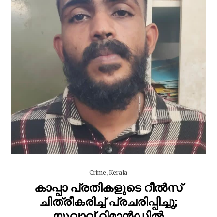
Crime
,
Kerala
കാപ്പാ പ്രതികളുടെ റീൽസ്
ചിത്രീകരിച്ച് പ്രചരിപ്പിച്ചു;
യുവാവ് റിമാൻഡിൽ