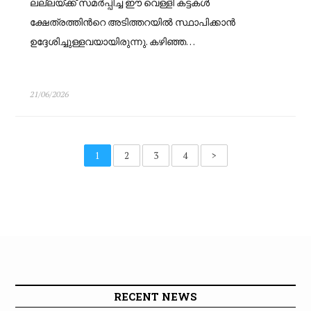
ലല്ലയ്ക്ക് സമർപ്പിച്ച ഈ വെള്ളി കട്ടകൾ
ക്ഷേത്രത്തിന്‍റെ അടിത്തറയിൽ സ്ഥാപിക്കാൻ
ഉദ്ദേശിച്ചുള്ളവയായിരുന്നു. കഴിഞ്ഞ…
21/06/2026
1
2
3
4
>
RECENT NEWS