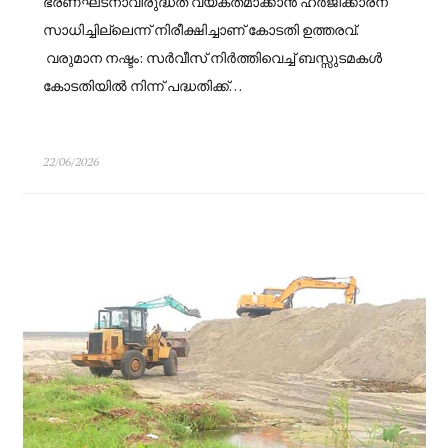
ഭരണഘടനാവിരുദ്ധത വ്യക്തമാക്കാൻ ഹർജിക്കാരന്
സാധിച്ചില്ലെന്ന് നിരീക്ഷിച്ചാണ് കോടതി ഉത്തരവ്.
വരുമാന നഷ്ടം: സർവീസ് നിർത്തിവെച്ച് ബസ്സുടമകൾ
കോടതിയിൽ നിന്ന് പദ്ധതിക്ക്…
22/06/2026