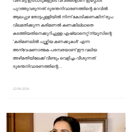
വഴിവിട്ട ഇടപാടുകളുടെ വിവരങ്ങളാണ് ഇപ്പോൾ
പുറത്തുവരുന്നത്. ദുരന്തനിവാരണത്തിന്റെ മറവിൽ
ആലപ്പുഴ തോട്ടപ്പള്ളിയിൽ നിന്ന് കോടിക്കണക്കിന് രൂപ
വിലമതിക്കുന്ന കരിമണൽ കണക്കില്ലാതെ
കടത്തിയതിനെക്കുറിച്ചുള്ള ഏഷ്യാനെറ്റ് ന്യൂസിന്റെ
‘കരിമണലിൽ പൂഴ്ത്തിയ കണക്കുകൾ’ എന്ന
അന്വേഷണാത്മക പരമ്പരയാണ് ഈ വലിയ
അഴിമതിയിലേക്ക് വീണ്ടും വെളിച്ചം വീശുന്നത്.
ദുരന്തനിവാരണത്തിന്റെ…
22/06/2026