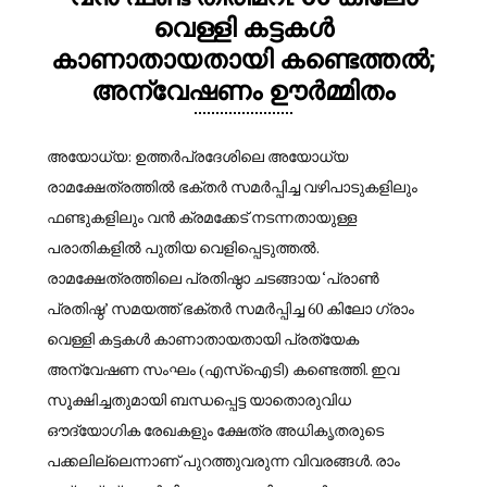
വെള്ളി കട്ടകൾ
കാണാതായതായി കണ്ടെത്തൽ;
അന്വേഷണം ഊർമ്മിതം
അയോധ്യ: ഉത്തർപ്രദേശിലെ അയോധ്യ
രാമക്ഷേത്രത്തിൽ ഭക്തർ സമർപ്പിച്ച വഴിപാടുകളിലും
ഫണ്ടുകളിലും വൻ ക്രമക്കേട് നടന്നതായുള്ള
പരാതികളിൽ പുതിയ വെളിപ്പെടുത്തൽ.
രാമക്ഷേത്രത്തിലെ പ്രതിഷ്ഠാ ചടങ്ങായ ‘പ്രാൺ
പ്രതിഷ്ഠ’ സമയത്ത് ഭക്തർ സമർപ്പിച്ച 60 കിലോ ഗ്രാം
വെള്ളി കട്ടകൾ കാണാതായതായി പ്രത്യേക
അന്വേഷണ സംഘം (എസ്ഐടി) കണ്ടെത്തി. ഇവ
സൂക്ഷിച്ചതുമായി ബന്ധപ്പെട്ട യാതൊരുവിധ
ഔദ്യോഗിക രേഖകളും ക്ഷേത്ര അധികൃതരുടെ
പക്കലില്ലെന്നാണ് പുറത്തുവരുന്ന വിവരങ്ങൾ. രാം