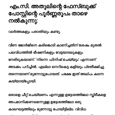
എം.സി. അതുലിന്റെ ഫേസ്ബുക്ക്
പോസ്റ്റിന്റെ പൂർണ്ണരൂപം താഴെ
നൽകുന്നു:
​വാർത്തകളും പരാതിയും കണ്ടു.
​വീണ ജോർജിനെ കരിങ്കൊടി കാണിച്ചതിന് ശേഷം മുതൽ
പലവിധത്തിൽ ഭീഷണികളും വേട്ടയാടലുകളും
നേരിടുകയാണ്. ‘നിന്നെ ഫിനിഷ് ചെയ്യും’ എന്നാണ്
അടക്കം പറിച്ചിൽ. എല്ലാ നെറികെട്ട കളിയും പ്രതീക്ഷിച്ചു
തന്നെയാണ് മുന്നോട്ടുപോയത്. പക്ഷേ ഇത് അല്പം കടന്ന
കയ്യായ്പ്പോയി.
​ഒരാളെ ചീറ്റ് ചെയ്യണം എന്നുള്ള ഉദ്ദേശത്തിലോ സ്ത്രീകളെ
അപമാനിക്കണമെന്നുള്ള ഉദ്ദേശത്തിലോ ഒരു
കാലഘട്ടത്തിലും മുന്നോട്ടു പോയിട്ടില്ല. വിവിധ