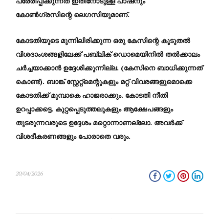
പ്രേരിപ്പിക്കുന്നത് ഇതിനോടുള്ള പാഷനും
കോൺഗ്രസിന്റെ ലെഗസിയുമാണ്.
​കോടതിയുടെ മുന്നിലിരിക്കുന്ന ഒരു കേസിന്റെ കൂടുതൽ
വിശദാംശങ്ങളിലേക്ക് പബ്ലിക് ഡൊമെയിനിൽ തൽക്കാലം
ചർച്ചയാക്കാൻ ഉദ്ദേശിക്കുന്നില്ല. (കേസിനെ ബാധിക്കുന്നത്
കൊണ്ട്). ബാങ്ക് സ്റ്റേറ്റ്‌മെന്റുകളും മറ്റ് വിവരങ്ങളുമൊക്കെ
കോടതിക്ക് മുമ്പാകെ ഹാജരാക്കും. കോടതി നീതി
ഉറപ്പാക്കട്ടെ. കുറ്റപ്പെടുത്തലുകളും ആക്ഷേപങ്ങളും
തുടരുന്നവരുടെ ഉദ്ദേശം മറ്റൊന്നാണല്ലോ. അവർക്ക്
വിശദീകരണങ്ങളും പോരാതെ വരും.
20/04/2026