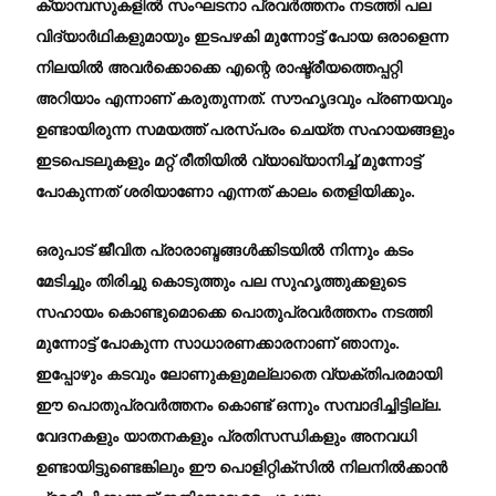
ക്യാമ്പസുകളിൽ സംഘടനാ പ്രവർത്തനം നടത്തി പല
വിദ്യാർഥികളുമായും ഇടപഴകി മുന്നോട്ട് പോയ ഒരാളെന്ന
നിലയിൽ അവർക്കൊക്കെ എന്റെ രാഷ്ട്രീയത്തെപ്പറ്റി
അറിയാം എന്നാണ് കരുതുന്നത്. സൗഹൃദവും പ്രണയവും
ഉണ്ടായിരുന്ന സമയത്ത് പരസ്പരം ചെയ്ത സഹായങ്ങളും
ഇടപെടലുകളും മറ്റ് രീതിയിൽ വ്യാഖ്യാനിച്ച് മുന്നോട്ട്
പോകുന്നത് ശരിയാണോ എന്നത് കാലം തെളിയിക്കും.
​ഒരുപാട് ജീവിത പ്രാരാബ്ദങ്ങൾക്കിടയിൽ നിന്നും കടം
മേടിച്ചും തിരിച്ചു കൊടുത്തും പല സുഹൃത്തുക്കളുടെ
സഹായം കൊണ്ടുമൊക്കെ പൊതുപ്രവർത്തനം നടത്തി
മുന്നോട്ട് പോകുന്ന സാധാരണക്കാരനാണ് ഞാനും.
ഇപ്പോഴും കടവും ലോണുകളുമല്ലാതെ വ്യക്തിപരമായി
ഈ പൊതുപ്രവർത്തനം കൊണ്ട് ഒന്നും സമ്പാദിച്ചിട്ടില്ല.
വേദനകളും യാതനകളും പ്രതിസന്ധികളും അനവധി
ഉണ്ടായിട്ടുണ്ടെങ്കിലും ഈ പൊളിറ്റിക്സിൽ നിലനിൽക്കാൻ