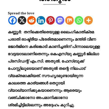
Spread the love
കണ്ണൂർ:
തനിക്കെതിരെയുള്ള ലൈംഗികാതിക്രമ
പരാതി രാഷ്ട്രീയ പ്രേരിതമാണെന്നും മന്ത്രി വീണ
ജോർജിനെ കരിങ്കൊടി കാണിച്ചതിന് പിന്നാലെയുള്ള
വേട്ടയാടലാണിതെന്നും കെഎസ്‌യു കണ്ണൂർ ജില്ലാ
പ്രസിഡന്റ് എം.സി. അതുൽ. ഫേസ്ബുക്ക്
പോസ്റ്റിലൂടെയാണ് അതുൽ തന്റെ നിലപാട്
വ്യക്തമാക്കിയത്. സൗഹൃദമുണ്ടായിരുന്ന
കാലത്തെ കാര്യങ്ങൾ തെറ്റായി
വ്യാഖ്യാനിക്കുകയാണെന്നും ആരെയും
വഞ്ചിക്കാനോ അപമാനിക്കാനോ
ശ്രമിച്ചിട്ടില്ലെന്നും അദ്ദേഹം കുറിച്ചു.