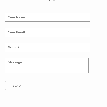
« Jul