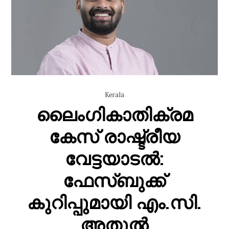
Kerala
ലൈംഗികാതിക്രമ
കേസ് രാഷ്ട്രീയ
വേട്ടയാടൽ:
ഫേസ്ബുക്ക്
കുറിപ്പുമായി എം.സി.
അതുൽ