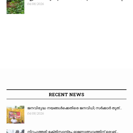
04/08/2026
RECENT NEWS
ജനവിരുദ്ധ നയങ്ങൾക്കെതിരെ ജനവിധി; സർക്കാർ തൂത്...
04/08/2026
നിറപുത്തരി ഭക്തിസാന്ദ്രം; ഓണോത്സവത്തിന് ഒരുങ്...