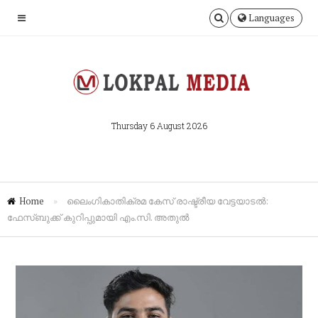
Languages
Thursday 6 August 2026
Home
»
ലൈംഗികാതിക്രമ കേസ് രാഷ്ട്രീയ വേട്ടയാടൽ:
ഫേസ്ബുക്ക് കുറിപ്പുമായി എം.സി. അതുൽ