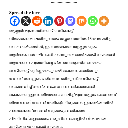
Spread the love
തൃശ്ശൂർ: മുണ്ടത്തിക്കോട് വെടിക്കെട്ട്
നിർമ്മാണശാലയിലുണ്ടായ സ്ഫോടനത്തിൽ 13 പേർ മരിച്ച
സാഹചര്യത്തിൽ, ഈ വർഷത്തെ തൃശ്ശൂർ പൂരം
ആർഭാടങ്ങൾ ഒഴിവാക്കി ചടങ്ങുകൾ മാത്രമായി നടത്താൻ
ആലോചന. പൂരത്തിന്റെ പ്രധാന ആകർഷണമായ
വെടിക്കെട്ട് പൂർണ്ണമായും ഒഴിവാക്കുന്ന കാര്യവും
ദേവസ്വങ്ങളുടെ പരിഗണനയിലുണ്ട്. വെടിക്കെട്ട്
സംബന്ധിച്ച് കേന്ദ്ര-സംസ്ഥാന സർക്കാരുകൾ
കൈക്കൊള്ളുന്ന തീരുമാനം പാലിച്ച് മുന്നോട്ടുപോകാനാണ്
തിരുവമ്പാടി ദേവസ്വത്തിന്റെ തീരുമാനം. ഇക്കാര്യത്തിൽ
പാറമേക്കാവ് ദേവസ്വവുമായും സർക്കാർ
പ്രതിനിധികളുമായും വരുംദിവസങ്ങളിൽ വിശദമായ
കൂടിയാലോചനകൾ നടത്തും.