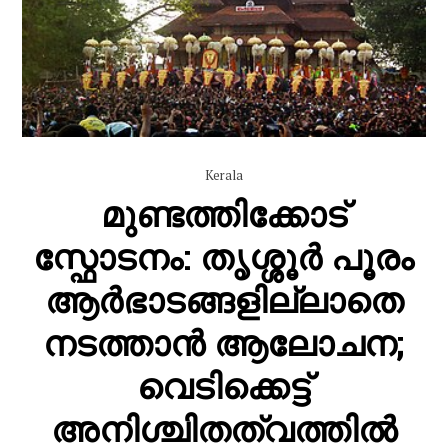
Kerala
മുണ്ടത്തിക്കോട്
സ്ഫോടനം: തൃശ്ശൂർ പൂരം
ആർഭാടങ്ങളില്ലാതെ
നടത്താൻ ആലോചന;
വെടിക്കെട്ട്
അനിശ്ചിതത്വത്തിൽ