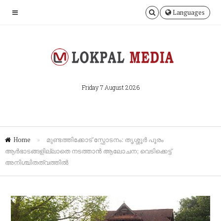
Languages
Friday 7 August 2026
Home
»
മുണ്ടത്തിക്കോട് സ്ഫോടനം: തൃശ്ശൂർ പൂരം
ആർഭാടങ്ങളില്ലാതെ നടത്താൻ ആലോചന; വെടിക്കെട്ട്
അനിശ്ചിതത്വത്തിൽ