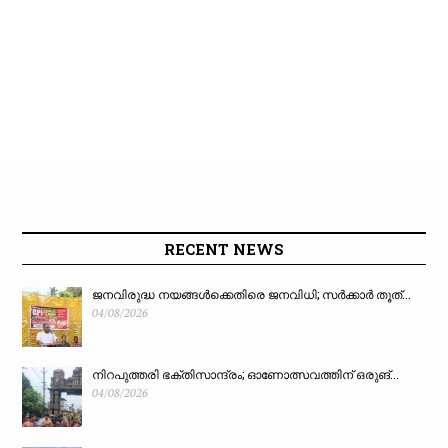
RECENT NEWS
ജനവിരുദ്ധ നയങ്ങൾക്കെതിരെ ജനവിധി; സർക്കാർ തൂത്...
04/08/2026
നിറപുത്തരി ഭക്തിസാന്ദ്രം; ഓണോത്സവത്തിന് ഒരുങ്...
04/08/2026