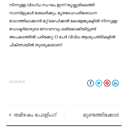
നിന്നുള്ള വിദഗ്ധ സംഘം ഇന്ന് തൃശ്ശൂരിലെത്തി
സാമ്പിളുകൾ ശേഖരിക്കും. മൃതദേഹപരിശോധന
വേഗത്തിലാക്കാൻ മറ്റ് മെഡിക്കൽ കോളേജുകളിൽ നിന്നുള്ള
ഡോക്ടർമാരുടെ സേവനവും ലഭ്യമാക്കിയിട്ടുണ്ട്.
അപകടത്തിൽ പരിക്കേറ്റ 13 പേർ വിവിധ ആശുപത്രികളിൽ
ചികിത്സയിൽ തുടരുകയാണ്.
22/04/2026
തമിഴകം പോളിംഗ്
മുണ്ടത്തിക്കോട്