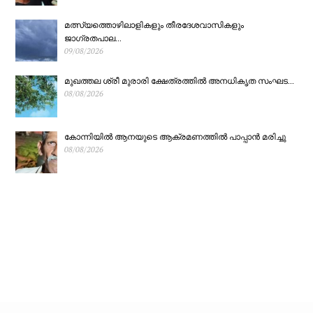
ഏപ്രിൽ 2 വരെ
മത്സ്യത്തൊഴിലാളികളും തീരദേശവാസികളും
ജാഗ്രതപാല...
മാത്രം; വോട്ട്
09/08/2026
മുഖത്തല ശ്രീ മുരാരി ക്ഷേത്രത്തിൽ അനധികൃത സംഘട...
രേഖപ്പെടുത്താൻ
08/08/2026
ഫെസിലിറ്റേഷൻ
കോന്നിയിൽ ആനയുടെ ആക്രമണത്തിൽ പാപ്പാൻ മരിച്ചു
08/08/2026
സെന്ററുകൾ