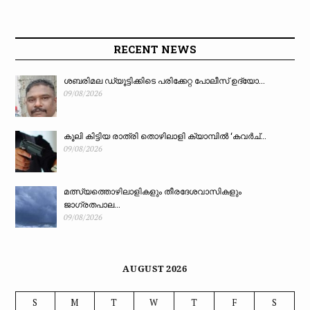
RECENT NEWS
ശബരിമല ഡ്യൂട്ടിക്കിടെ പരിക്കേറ്റ പോലീസ് ഉദ്യോ...
09/08/2026
കൂലി കിട്ടിയ രാത്രി തൊഴിലാളി ക്യാമ്പിൽ ‘കവർച്...
09/08/2026
മത്സ്യത്തൊഴിലാളികളും തീരദേശവാസികളും
ജാഗ്രതപാല...
09/08/2026
AUGUST 2026
S
M
T
W
T
F
S