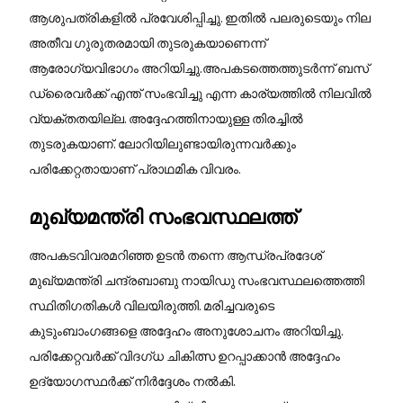
ആശുപത്രികളിൽ പ്രവേശിപ്പിച്ചു. ഇതിൽ പലരുടെയും നില
അതീവ ഗുരുതരമായി തുടരുകയാണെന്ന്
ആരോഗ്യവിഭാഗം അറിയിച്ചു.അപകടത്തെത്തുടർന്ന് ബസ്
ഡ്രൈവർക്ക് എന്ത് സംഭവിച്ചു എന്ന കാര്യത്തിൽ നിലവിൽ
വ്യക്തതയില്ല. അദ്ദേഹത്തിനായുള്ള തിരച്ചിൽ
തുടരുകയാണ്. ലോറിയിലുണ്ടായിരുന്നവർക്കും
പരിക്കേറ്റതായാണ് പ്രാഥമിക വിവരം.
​മുഖ്യമന്ത്രി സംഭവസ്ഥലത്ത്
​അപകടവിവരമറിഞ്ഞ ഉടൻ തന്നെ ആന്ധ്രപ്രദേശ്
മുഖ്യമന്ത്രി ചന്ദ്രബാബു നായിഡു സംഭവസ്ഥലത്തെത്തി
സ്ഥിതിഗതികൾ വിലയിരുത്തി. മരിച്ചവരുടെ
കുടുംബാംഗങ്ങളെ അദ്ദേഹം അനുശോചനം അറിയിച്ചു.
പരിക്കേറ്റവർക്ക് വിദഗ്ധ ചികിത്സ ഉറപ്പാക്കാൻ അദ്ദേഹം
ഉദ്യോഗസ്ഥർക്ക് നിർദ്ദേശം നൽകി.