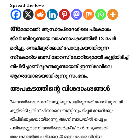
Spread the love
അ
മരാവതി: ആന്ധ്രപ്രദേശിലെ പ്രകാശം
ജില്ലയിലുണ്ടായ വാഹനാപകടത്തിൽ 12 പേർ
മരിച്ചു. നെല്ലൂരിലേക്ക് പോവുകയായിരുന്ന
സ്വകാര്യ ബസ് ടോറസ് ലോറിയുമായി കൂട്ടിയിടിച്ച്
തീപിടിച്ചാണ് ദുരന്തമുണ്ടായത്. ഇന്ന് രാവിലെ
ആറരയോടെയായിരുന്നു സംഭവം.
​അപകടത്തിന്റെ വിശദാംശങ്ങൾ
​34 യാത്രക്കാരാണ് ബസ്സിലുണ്ടായിരുന്നത്. ലോറിയുമായി
കൂട്ടിയിടിച്ചതിന് പിന്നാലെ ബസ്സിനും ടിപ്പർ ലോറിക്കും
തീപിടിക്കുകയായിരുന്നു. അഗ്നിബാധയിൽ പെട്ടും
പരിക്കേറ്റുമാണ് യാത്രക്കാർക്ക് ജീവൻ നഷ്ടമായത്.
അപകടത്തിൽ പരിക്കേറ്റ 20 ഓളം പേരെ വിവിധ