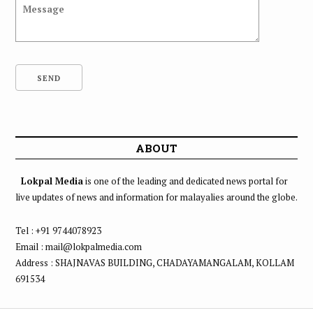
ABOUT
Lokpal Media
is one of the leading and dedicated news portal for
live updates of news and information for malayalies around the globe.
Tel : +91 9744078923
Email : mail@lokpalmedia.com
Address : SHAJNAVAS BUILDING, CHADAYAMANGALAM, KOLLAM
691534