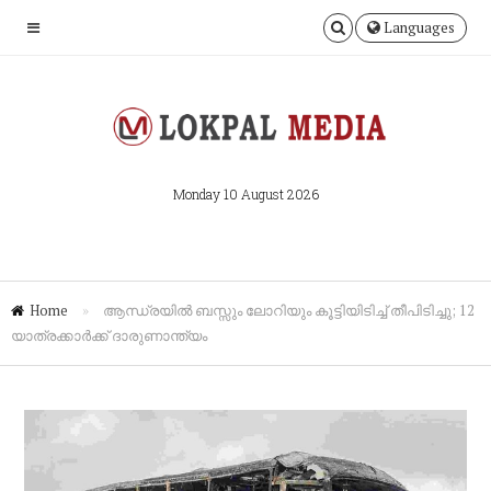
Languages
Monday 10 August 2026
Home
»
​ആന്ധ്രയിൽ ബസ്സും ലോറിയും കൂട്ടിയിടിച്ച് തീപിടിച്ചു; 12
യാത്രക്കാർക്ക് ദാരുണാന്ത്യം