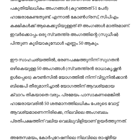
പകുതിയിലധികം അംഗങ്ങൾ (കുറഞ്ഞത് 51 പേർ)
ഹാജരാകേണ്ടതുണ്ട്. എന്നാൽ കോൺഗ്രസ്, സിപിഎം
കക്ഷികൾക്ക് ആകെക്കൂടിയുള്ളത് 49 അംഗങ്ങൾ മാത്രമാണ്.
ഇവർക്കൊപ്പം ഒരു സ്വതന്ത്ര അംഗത്തിന്റെ (സുധീഷ്)
പിന്തുണ കൂടിയാകുമ്പോൾ എണ്ണം 50 ആകും.
ഈ സാഹചര്യത്തിൽ, ഭരണപക്ഷത്തുനിന്ന് സുഗതൻ
ഒഴികെയുള്ള 50 അംഗങ്ങൾ (സ്വതന്ത്രൻ രാധാകൃഷ്ണൻ
ഉൾപ്പെടെ) കൗൺസിൽ യോഗത്തിൽ നിന്ന് വിട്ടുനിൽക്കാൻ
ബിജെപി തീരുമാനിച്ചാൽ യോഗത്തിന് ആവശ്യമായ
ക്വാറം തികയാതെ വരും. പ്രമേയം പാസാകണമെങ്കിൽ
ഹാജരായവരിൽ 50 ശതമാനത്തിലധികം പേരുടെ വോട്ട്
ആവശ്യമാണെന്നിരിക്കെ, നിലവിലെ അംഗബലം
പ്രതിപക്ഷത്തിന് വലിയ വെല്ലുവിളിയാണ് ഉയർത്തുന്നത്.
അതേസമയം, കോർപ്പറേഷനിലെ നിലവിലെ രാഷ്ട്രീയ