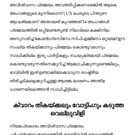
അവിശ്വാസ പ്രമേയം അവതരിപ്പിക്കണമെങ്കിൽ ആകെ
അംഗങ്ങളുടെ മൂന്നിലൊന്ന് (1/3) പേരുടെ പിന്തുണ
ആവശ്യമാണ്. അതായത് കുറഞ്ഞത് 34 അംഗങ്ങൾ
പ്രമേയത്തിൽ ഒപ്പിടേണ്ടതുണ്ട്. നിലവിലെ കക്ഷിനില
അനുസരിച്ച് കോൺഗ്രസിനോ സിപിഎമ്മിനോ ഒറ്റയ്ക്ക് ഈ
സംഖ്യ തികയ്ക്കാനും പ്രമേയം കൊണ്ടുവരാനും
സാധിക്കില്ല. ഇരു പാർട്ടികളും സംയുക്തമായി പ്രമേയം
കൊണ്ടുവരുന്നതിനെക്കുറിച്ച് ആലോചിക്കുന്നുണ്ടെങ്കിലും,
ഭാവിയിൽ ഇത് ഉണ്ടാക്കിയേക്കാവുന്ന രാഷ്ട്രീയ
തിരിച്ചടികളെക്കുറിച്ചുള്ള ആശങ്ക കാരണം അന്തിമ
ധാരണയിലെത്താൻ സാധിച്ചിട്ടില്ല.
ക്വാറം തികയ്ക്കലും വോട്ടിംഗും കടുത്ത
വെല്ലുവിളി
നിയമപ്രകാരം അവിശ്വാസ പ്രമേയം
ചർച്ചയ്ക്കെടുക്കണമെങ്കിൽ കൗൺസിൽ യോഗത്തിൽ