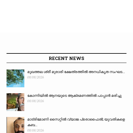
RECENT NEWS
മുഖത്തല ശ്രീ മുരാരി ക്ഷേത്രത്തിൽ അനധികൃത സംഘട...
08/08/2026
കോന്നിയിൽ ആനയുടെ ആക്രമണത്തിൽ പാപ്പാൻ മരിച്ചു
08/08/2026
മാട്രിമോണി സൈറ്റിൽ വ്യാജ പ്രൊഫൈൽ; യുവതികളെ
കബ...
08/08/2026