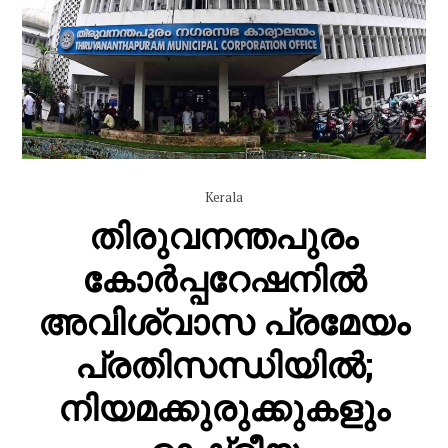
Kerala
തിരുവനന്തപുരം
കോർപ്പറേഷനിൽ
അവിശ്വാസ പ്രമേയം
പ്രതിസന്ധിയിൽ;
നിയമക്കുരുക്കുകളും