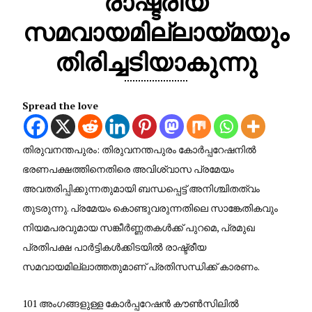
രാഷ്ട്രീയ
സമവായമില്ലായ്മയും
തിരിച്ചടിയാകുന്നു
Spread the love
തിരുവനന്തപുരം: തിരുവനന്തപുരം കോർപ്പറേഷനിൽ
ഭരണപക്ഷത്തിനെതിരെ അവിശ്വാസ പ്രമേയം
അവതരിപ്പിക്കുന്നതുമായി ബന്ധപ്പെട്ട് അനിശ്ചിതത്വം
തുടരുന്നു. പ്രമേയം കൊണ്ടുവരുന്നതിലെ സാങ്കേതികവും
നിയമപരവുമായ സങ്കീർണ്ണതകൾക്ക് പുറമെ, പ്രമുഖ
പ്രതിപക്ഷ പാർട്ടികൾക്കിടയിൽ രാഷ്ട്രീയ
സമവായമില്ലാത്തതുമാണ് പ്രതിസന്ധിക്ക് കാരണം.
101 അംഗങ്ങളുള്ള കോർപ്പറേഷൻ കൗൺസിലിൽ