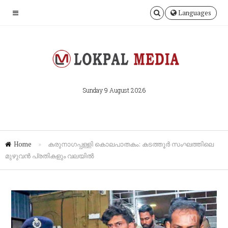
Languages
Sunday 9 August 2026
Home
»
കരുനാഗപ്പള്ളി കൊലപാതകം: കടത്തൂർ സംഘത്തിലെ
മുഴുവൻ പ്രതികളും വലയിൽ