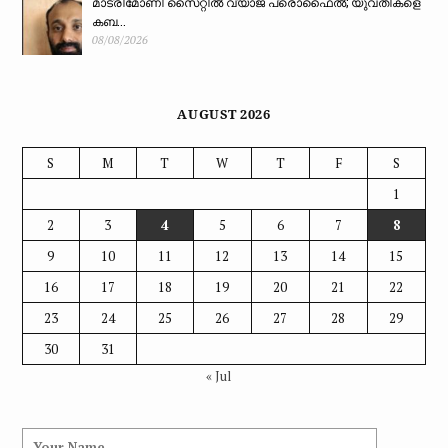
മാട്രിമോണി സൈറ്റിൽ വ്യാജ പ്രൊഫൈൽ; യുവതികളെ
കബ...
08/08/2026
AUGUST 2026
S
M
T
W
T
F
S
1
2
3
4
5
6
7
8
9
10
11
12
13
14
15
16
17
18
19
20
21
22
23
24
25
26
27
28
29
30
31
« Jul