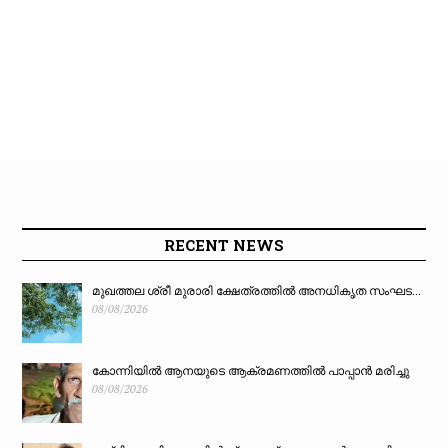
RECENT NEWS
മുഖത്തല ശ്രീ മുരാരി ക്ഷേത്രത്തിൽ അനധികൃത സംഘട...
08/08/2026
കോന്നിയിൽ ആനയുടെ ആക്രമണത്തിൽ പാപ്പാൻ മരിച്ചു
08/08/2026