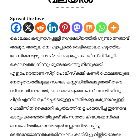
Spread the love
കൊല്ലം: കരുനാഗപ്പള്ളി നഗരമധ്യത്തിൽ ഗുണ്ടാ നേതാവ്
അലുവ അതുലിനെ പട്ടാപ്പകൽ വെട്ടിക്കൊലപ്പെടുത്തിയ
കേസിലെ മുഴുവൻ പ്രതികളെയും പോലീസ് പിടികൂടി.
കൊല്ലത്തു നിന്നും മുണ്ടക്കയത്തു നിന്നുമായി
എട്ടുപേരെയാണ് സിറ്റി പോലീസ് കമ്മീഷണർ ഹേമലതയുടെ
നേതൃത്വത്തിലുള്ള സംഘം കസ്റ്റഡിയിലെടുത്തത്. തഴവ
സ്വദേശി നൗഫൽ, ചവറ തെക്കുംഭാഗം സ്വദേശി ഷിനു
പീറ്റർ എന്നിവരുൾപ്പെടെയുള്ള പ്രതികളെ കരുനാഗപ്പള്ളി
പോലീസിന് കൈമാറി. കൃത്യത്തിന് ഉപയോഗിച്ച ഇന്നോവ
കാറും കണ്ടെത്തിയിട്ടുണ്ട്. ജിം സന്തോഷ് വധക്കേസിലെ
ഒന്നാം പ്രതിയായ അതുൽ സ്റ്റേഷനിൽ ഒപ്പിട്ടു
മടങ്ങവേയാണ് അക്രമിസംഘം കാറിടിച്ചു വീഴ്ത്തിയ ശേഷം