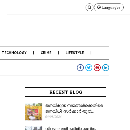
Languages
TECHNOLOGY
CRIME
LIFESTYLE
RECENT BLOG
ജനവിരുദ്ധ നയങ്ങൾക്കെതിരെ
ജനവിധി; സർക്കാർ തൂത്...
04/08/2026
നിറപുത്തരി ഭക്തിസാന്ദ്രം;