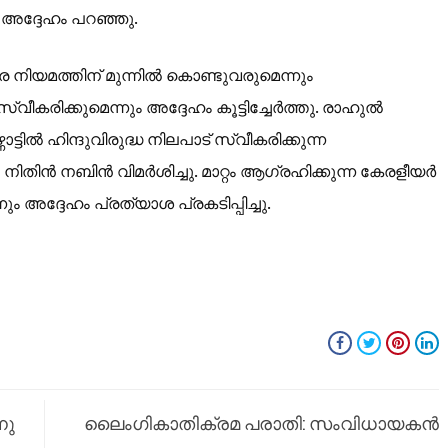
 അദ്ദേഹം പറഞ്ഞു.
 നിയമത്തിന് മുന്നിൽ കൊണ്ടുവരുമെന്നും
്വീകരിക്കുമെന്നും അദ്ദേഹം കൂട്ടിച്ചേർത്തു. രാഹുൽ
ട്ടിൽ ഹിന്ദുവിരുദ്ധ നിലപാട് സ്വീകരിക്കുന്ന
 നിതിൻ നബിൻ വിമർശിച്ചു. മാറ്റം ആഗ്രഹിക്കുന്ന കേരളീയർ
ദ്ദേഹം പ്രത്യാശ പ്രകടിപ്പിച്ചു.
നു
ലൈംഗികാതിക്രമ പരാതി: സംവിധായകൻ