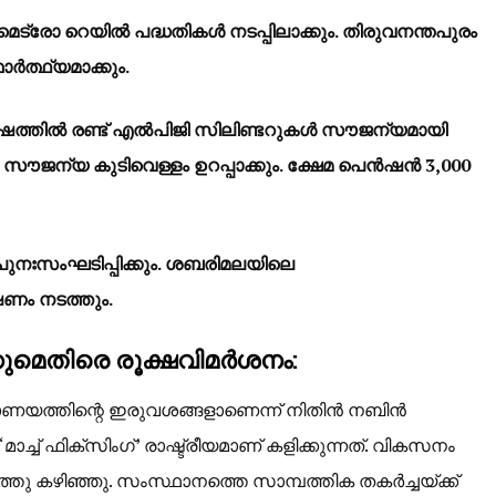
െട്രോ റെയിൽ പദ്ധതികൾ നടപ്പിലാക്കും. തിരുവനന്തപുരം
ത്ഥ്യമാക്കും.
 വർഷത്തിൽ രണ്ട് എൽപിജി സിലിണ്ടറുകൾ സൗജന്യമായി
 സൗജന്യ കുടിവെള്ളം ഉറപ്പാക്കും. ക്ഷേമ പെൻഷൻ 3,000
ഃസംഘടിപ്പിക്കും. ശബരിമലയിലെ
ണം നടത്തും.
ുമെതിരെ രൂക്ഷവിമർശനം:
യത്തിന്റെ ഇരുവശങ്ങളാണെന്ന് നിതിൻ നബിൻ
മാച്ച് ഫിക്സിംഗ്’ രാഷ്ട്രീയമാണ് കളിക്കുന്നത്. വികസനം
ത്തു കഴിഞ്ഞു. സംസ്ഥാനത്തെ സാമ്പത്തിക തകർച്ചയ്ക്ക്