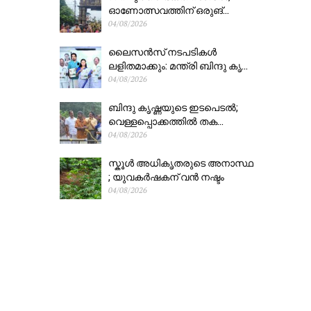
ഓണോത്സവത്തിന് ഒരുങ്...
04/08/2026
ലൈസൻസ് നടപടികൾ
ലളിതമാക്കും: മന്ത്രി ബിന്ദു കൃ...
04/08/2026
ബിന്ദു കൃഷ്ണയുടെ ഇടപെടൽ;
വെള്ളപ്പൊക്കത്തിൽ തക...
04/08/2026
സ്കൂൾ അധികൃതരുടെ അനാസ്ഥ
; യുവകർഷകന് വൻ നഷ്ടം
04/08/2026