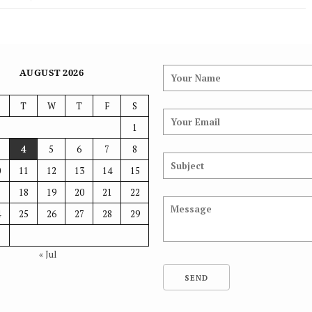
രഞ്ജിത്ത് റിമാൻഡിൽ; കള്ളക്കേസെന്ന്
പ്രതികരണം
AUGUST 2026
T
W
T
F
S
1
4
5
6
7
8
0
11
12
13
14
15
7
18
19
20
21
22
4
25
26
27
28
29
1
« Jul