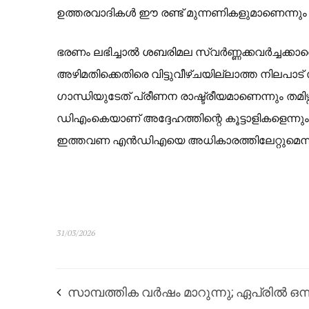
ഉത്തരവാദികൾ ഈ രണ്ട് മുന്നണികളുമാണെന്നും
ഭരണം ലഭിച്ചാൽ ശബരിമല സ്വർണ്ണക്കവർച്ചക്കാരെ
അഴിമതിക്കെതിരെ വിട്ടുവീഴ്ചയില്ലാത്ത നിലപാട് സ
ഗാന്ധിയുടേത് പ്രീണന രാഷ്ട്രീയമാണെന്നും തമിഴ്നാ
ഡിഎംകെയാണ് അദ്ദേഹത്തിന്റെ കൂട്ടാളികളെന്നും
ഇത്തവണ എൻഡിഎയെ അധികാരത്തിലേറ്റുമെന്നും അ
31/03/2026
സാമ്പത്തിക വർഷം മാറുന്നു; ഏപ്രിൽ ഒന്