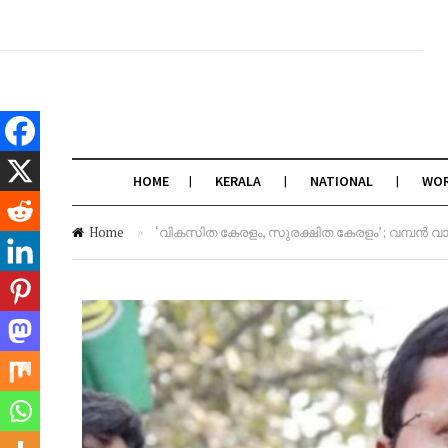
HOME
KERALA
NATIONAL
WO
Home
»
‘വികസിത കേരളം, സുരക്ഷിത കേരളം’; വമ്പൻ വാ