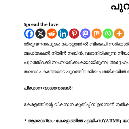
പുറ
Spread the love
തിരുവനന്തപുരം: കേരളത്തിൽ ബിജെപി സർക്കാർ 
അധ്യക്ഷൻ നിതിൻ നബിൻ. വരാനിരിക്കുന്ന നിയമ
പുറത്തിറക്കി സംസാരിക്കുകയായിരുന്നു അദ്ദേഹം
തലവാചകത്തോടെ പുറത്തിറക്കിയ പത്രികയിൽ ജന
പ്രധാന വാഗ്ദാനങ്ങൾ:
കേരളത്തിന്റെ വികസന കുതിപ്പിന് ഊന്നൽ നൽകു
* ആരോഗ്യം: കേരളത്തിൽ എയിംസ് (AIIMS) യാഥാ