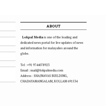
ABOUT
Lokpal Media
is one of the leading and
dedicated news portal for live updates of news
and information for malayalies around the
globe.
Tel : +91 9744078923
Email : mail@lokpalmedia.com
Address : SHAJNAVAS BUILDING,
CHADAYAMANGALAM, KOLLAM 691534