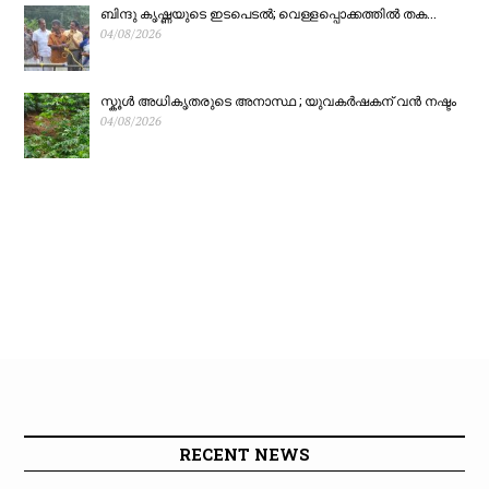
ബിന്ദു കൃഷ്ണയുടെ ഇടപെടൽ; വെള്ളപ്പൊക്കത്തിൽ തക...
04/08/2026
സ്കൂൾ അധികൃതരുടെ അനാസ്ഥ ; യുവകർഷകന് വൻ നഷ്ടം
04/08/2026
RECENT NEWS