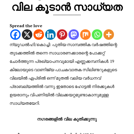
വില കൂടാൻ സാധ്യത
Spread the love
ന്യൂഡൽഹി/കൊച്ചി: പുതിയ സാമ്പത്തിക വർഷത്തിന്റെ
തുടക്കത്തിൽ തന്നെ സാധാരണക്കാരന്റെ പോക്കറ്റ്
ചോർത്തുന്ന പ്രഖ്യാപനവുമായി എണ്ണക്കമ്പനികൾ. 19
കിലോയുടെ വാണിജ്യ പാചകവാതക സിലിണ്ടറുകളുടെ
വിലയിൽ ഏപ്രിൽ ഒന്ന് മുതൽ വലിയ വർധനവ്
പ്രാബല്യത്തിൽ വന്നു. ഇതോടെ ഹോട്ടൽ നിരക്കുകൾ
ഉയരാനും വിപണിയിൽ വിലക്കയറ്റമുണ്ടാകാനുമുള്ള
സാധ്യതയേറി.
നഗരങ്ങളിൽ വില കുതിക്കുന്നു