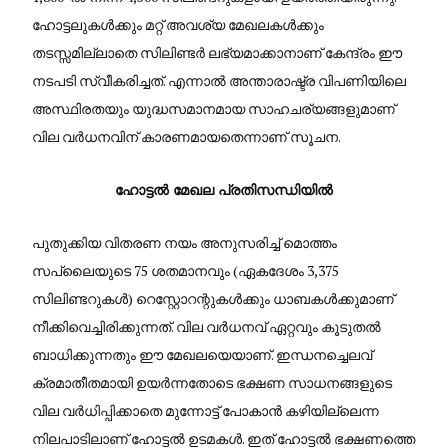
ഹോട്ടലുകൾക്കും മറ്റ് അവശ്യ മേഖലകൾക്കും
തടസ്സമില്ലാതെ സിലിണ്ടർ ലഭ്യമാക്കാനാണ് കേന്ദ്രം ഈ
നടപടി സ്വീകരിച്ചത്. എന്നാൽ അന്താരാഷ്ട്ര വിപണിയിലെ
അസ്ഥിരതയും യുദ്ധസമാനമായ സാഹചര്യങ്ങളുമാണ്
വില വർധനവിന് കാരണമായതെന്നാണ് സൂചന.
ഹോട്ടൽ മേഖല പ്രതിസന്ധിയിൽ
പുതുക്കിയ വിതരണ നയം അനുസരിച്ച് മൊത്തം
സപ്ലൈയുടെ 75 ശതമാനവും (ഏകദേശം 3,375
സിലിണ്ടറുകൾ) റെസ്റ്റോറന്റുകൾക്കും ധാബകൾക്കുമാണ്
നീക്കിവെച്ചിരിക്കുന്നത്. വില വർധനവ് ഏറ്റവും കൂടുതൽ
ബാധിക്കുന്നതും ഈ മേഖലയെയാണ്. ഇന്ധനച്ചെലവ്
ക്രമാതീതമായി ഉയർന്നതോടെ ഭക്ഷണ സാധനങ്ങളുടെ
വില വർധിപ്പിക്കാതെ മുന്നോട്ട് പോകാൻ കഴിയില്ലെന്ന
നിലപാടിലാണ് ഹോട്ടൽ ഉടമകൾ. ഇത് ഹോട്ടൽ ഭക്ഷണത്തെ