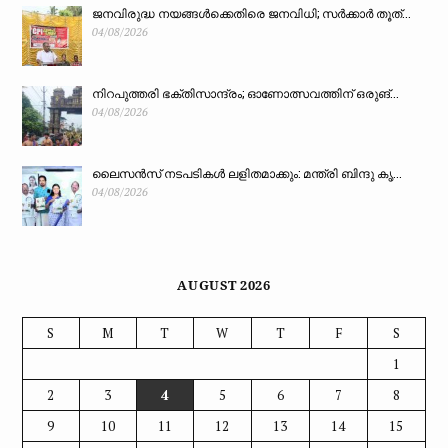
ജനവിരുദ്ധ നയങ്ങൾക്കെതിരെ ജനവിധി; സർക്കാർ തൂത്...
04/08/2026
നിറപുത്തരി ഭക്തിസാന്ദ്രം; ഓണോത്സവത്തിന് ഒരുങ്...
04/08/2026
ലൈസൻസ് നടപടികൾ ലളിതമാക്കും: മന്ത്രി ബിന്ദു കൃ...
04/08/2026
AUGUST 2026
S
M
T
W
T
F
S
1
2
3
4
5
6
7
8
9
10
11
12
13
14
15