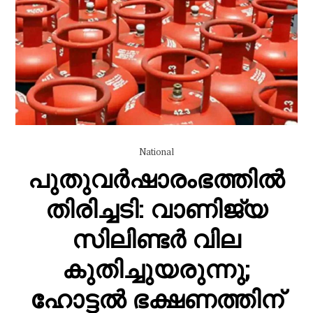
National
പുതുവർഷാരംഭത്തിൽ
തിരിച്ചടി: വാണിജ്യ
സിലിണ്ടർ വില
കുതിച്ചുയരുന്നു;
ഹോട്ടൽ ഭക്ഷണത്തിന്