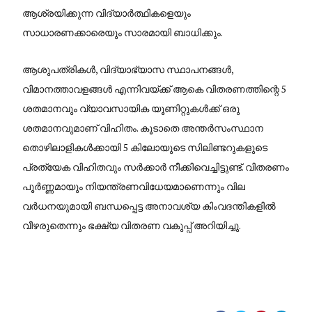
ആശ്രയിക്കുന്ന വിദ്യാർത്ഥികളെയും
സാധാരണക്കാരെയും സാരമായി ബാധിക്കും.
ആശുപത്രികൾ, വിദ്യാഭ്യാസ സ്ഥാപനങ്ങൾ,
വിമാനത്താവളങ്ങൾ എന്നിവയ്ക്ക് ആകെ വിതരണത്തിന്റെ 5
ശതമാനവും വ്യാവസായിക യൂണിറ്റുകൾക്ക് ഒരു
ശതമാനവുമാണ് വിഹിതം. കൂടാതെ അന്തർസംസ്ഥാന
തൊഴിലാളികൾക്കായി 5 കിലോയുടെ സിലിണ്ടറുകളുടെ
പ്രത്യേക വിഹിതവും സർക്കാർ നീക്കിവെച്ചിട്ടുണ്ട്. വിതരണം
പൂർണ്ണമായും നിയന്ത്രണവിധേയമാണെന്നും വില
വർധനയുമായി ബന്ധപ്പെട്ട അനാവശ്യ കിംവദന്തികളിൽ
വീഴരുതെന്നും ഭക്ഷ്യ വിതരണ വകുപ്പ് അറിയിച്ചു.