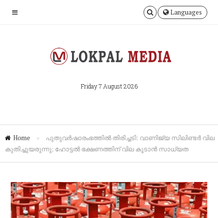
Languages
Friday 7 August 2026
Home
»
പുതുവർഷാരംഭത്തിൽ തിരിച്ചടി: വാണിജ്യ സിലിണ്ടർ വില
കുതിച്ചുയരുന്നു; ഹോട്ടൽ ഭക്ഷണത്തിന് വില കൂടാൻ സാധ്യത