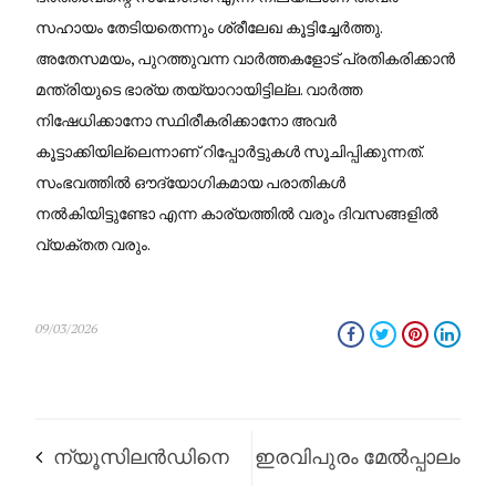
സഹായം തേടിയതെന്നും ശ്രീലേഖ കൂട്ടിച്ചേർത്തു.
​അതേസമയം, പുറത്തുവന്ന വാർത്തകളോട് പ്രതികരിക്കാൻ
മന്ത്രിയുടെ ഭാര്യ തയ്യാറായിട്ടില്ല. വാർത്ത
നിഷേധിക്കാനോ സ്ഥിരീകരിക്കാനോ അവർ
കൂട്ടാക്കിയില്ലെന്നാണ് റിപ്പോർട്ടുകൾ സൂചിപ്പിക്കുന്നത്.
സംഭവത്തിൽ ഔദ്യോഗികമായ പരാതികൾ
നൽകിയിട്ടുണ്ടോ എന്ന കാര്യത്തിൽ വരും ദിവസങ്ങളിൽ
വ്യക്തത വരും.
09/03/2026
​ന്യൂസിലൻഡിനെ
ഇരവിപുരം മേൽപ്പാലം