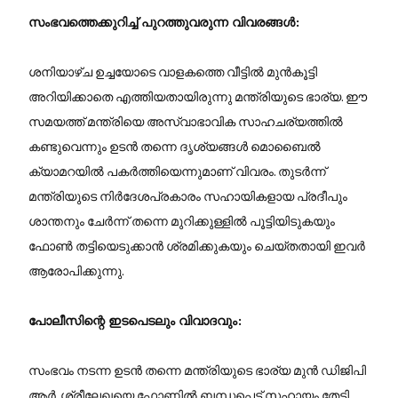
സംഭവത്തെക്കുറിച്ച് പുറത്തുവരുന്ന വിവരങ്ങൾ:
ശനിയാഴ്ച ഉച്ചയോടെ വാളകത്തെ വീട്ടിൽ മുൻകൂട്ടി
അറിയിക്കാതെ എത്തിയതായിരുന്നു മന്ത്രിയുടെ ഭാര്യ. ഈ
സമയത്ത് മന്ത്രിയെ അസ്വാഭാവിക സാഹചര്യത്തിൽ
കണ്ടുവെന്നും ഉടൻ തന്നെ ദൃശ്യങ്ങൾ മൊബൈൽ
ക്യാമറയിൽ പകർത്തിയെന്നുമാണ് വിവരം. തുടർന്ന്
മന്ത്രിയുടെ നിർദേശപ്രകാരം സഹായികളായ പ്രദീപും
ശാന്തനും ചേർന്ന് തന്നെ മുറിക്കുള്ളിൽ പൂട്ടിയിടുകയും
ഫോൺ തട്ടിയെടുക്കാൻ ശ്രമിക്കുകയും ചെയ്തതായി ഇവർ
ആരോപിക്കുന്നു.
പോലീസിന്റെ ഇടപെടലും വിവാദവും:
സംഭവം നടന്ന ഉടൻ തന്നെ മന്ത്രിയുടെ ഭാര്യ മുൻ ഡിജിപി
ആർ. ശ്രീലേഖയെ ഫോണിൽ ബന്ധപ്പെട്ട് സഹായം തേടി.