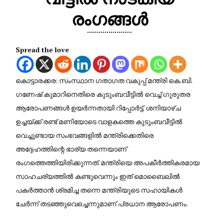
രംഗങ്ങൾ
Spread the love
​കൊട്ടാരക്കര: സംസ്ഥാന ഗതാഗത വകുപ്പ് മന്ത്രി കെ.ബി.
ഗണേഷ് കുമാറിനെതിരെ കുടുംബവീട്ടിൽ വെച്ച് ഗുരുതര
ആരോപണങ്ങൾ ഉയർന്നതായി റിപ്പോർട്ട്. ശനിയാഴ്ച
ഉച്ചയ്ക്ക് രണ്ട് മണിയോടെ വാളകത്തെ കുടുംബവീട്ടിൽ
വെച്ചുണ്ടായ സംഭവങ്ങളിൽ മന്ത്രിക്കെതിരെ
അദ്ദേഹത്തിന്റെ ഭാര്യ തന്നെയാണ്
രംഗത്തെത്തിയിരിക്കുന്നത്. മന്ത്രിയെ അപകീർത്തികരമായ
സാഹചര്യത്തിൽ കണ്ടുവെന്നും ഇത് മൊബൈലിൽ
പകർത്താൻ ശ്രമിച്ച തന്നെ മന്ത്രിയുടെ സഹായികൾ
ചേർന്ന് തടഞ്ഞുവെച്ചെന്നുമാണ് പ്രധാന ആരോപണം.