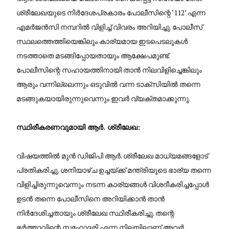
ശ്രീലേഖയുടെ നിർദേശപ്രകാരം പോലീസിന്റെ ‘112’ എന്ന
എമർജൻസി നമ്പറിൽ വിളിച്ച് വിവരം അറിയിച്ചു. പോലീസ്
സ്ഥലത്തെത്തിയെങ്കിലും കാര്യമായ ഇടപെടലുകൾ
നടത്താതെ മടങ്ങിപ്പോയതായും ആക്ഷേപമുണ്ട്.
പോലീസിന്റെ സഹായത്തിനായി താൻ നിലവിളിച്ചെങ്കിലും
ആരും വന്നില്ലെന്നും ഒടുവിൽ വന്ന ടാക്സിയിൽ തന്നെ
മടങ്ങുകയായിരുന്നുവെന്നും ഇവർ വ്യക്തമാക്കുന്നു.
സ്ഥിരീകരണവുമായി ആർ. ശ്രീലേഖ:
വിഷയത്തിൽ മുൻ ഡിജിപി ആർ. ശ്രീലേഖ മാധ്യമങ്ങളോട്
പ്രതികരിച്ചു. ശനിയാഴ്ച ഉച്ചയ്ക്ക് മന്ത്രിയുടെ ഭാര്യ തന്നെ
വിളിച്ചിരുന്നുവെന്നും നടന്ന കാര്യങ്ങൾ വിശദീകരിച്ചപ്പോൾ
ഉടൻ തന്നെ പോലീസിനെ അറിയിക്കാൻ താൻ
നിർദേശിച്ചതായും ശ്രീലേഖ സ്ഥിരീകരിച്ചു. തന്റെ
ഭർത്താവിന്റെ സഹോദരി എന്ന നിലയിലാണ് അവർ