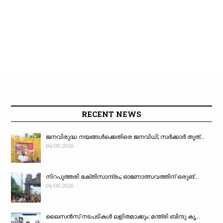
RECENT NEWS
ജനവിരുദ്ധ നയങ്ങൾക്കെതിരെ ജനവിധി; സർക്കാർ തൂത്...
04/08/2026
നിറപുത്തരി ഭക്തിസാന്ദ്രം; ഓണോത്സവത്തിന് ഒരുങ്...
04/08/2026
ലൈസൻസ് നടപടികൾ ലളിതമാക്കും: മന്ത്രി ബിന്ദു കൃ...