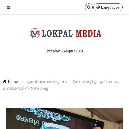
Languages
Thursday 6 August 2026
Home
»
ഇരവിപുരം മേൽപ്പാലം നാടിന് സമർപ്പിച്ചു; ഉദ്ഘാടനം
മുഖ്യമന്ത്രി നിർവ്വഹിച്ചു