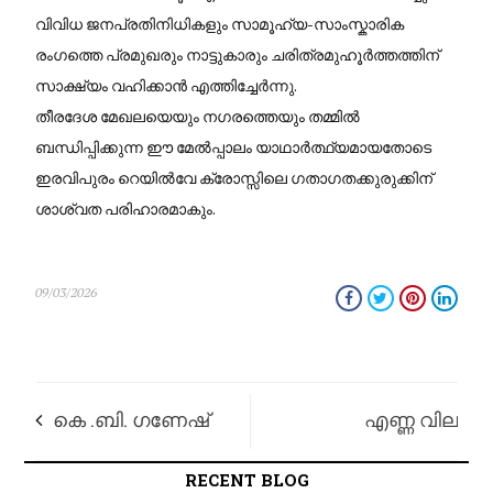
വിവിധ ജനപ്രതിനിധികളും സാമൂഹ്യ-സാംസ്കാരിക
രംഗത്തെ പ്രമുഖരും നാട്ടുകാരും ചരിത്രമുഹൂർത്തത്തിന്
സാക്ഷ്യം വഹിക്കാൻ എത്തിച്ചേർന്നു.
​തീരദേശ മേഖലയെയും നഗരത്തെയും തമ്മിൽ
ബന്ധിപ്പിക്കുന്ന ഈ മേൽപ്പാലം യാഥാർത്ഥ്യമായതോടെ
ഇരവിപുരം റെയിൽവേ ക്രോസ്സിലെ ഗതാഗതക്കുരുക്കിന്
ശാശ്വത പരിഹാരമാകും.
09/03/2026
കെ .ബി. ഗണേഷ്
​എണ്ണ വില
കുമാറിനെതിരെ
കുതിച്ചുയരുന്നു;
RECENT BLOG