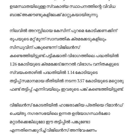
ഉടമസ്ഥതയിലുള്ള സ്വകാര്യ സ്ഥാപനത്തിന്റെ വിവിധ
ബാങ്ക് അക്കൗണ്ടുകളിലേക്ക് മാറ്റുകയായിരുന്നു.
നിലവിൽ അറസ്റ്റിലായ കേസിന് പുറമെ കോടിക്കണക്കിന്
രൂപയുടെ മറ്റ് മൂന്ന് സാമ്പത്തിക ക്രമക്കേടുകളിലും
സിന്ധുവിന് പങ്കുണ്ടെന്ന് വിജിലൻസ്
കണ്ടെത്തിയിട്ടുണ്ട്.പട്ടികജാതി വിഭാഗത്തിലെ പദ്ധതിയിൽ
1.26 കോടിയുടെ ക്രമക്കേട്.ജനറൽ വിഭാഗം വനിതകളുടെ
സ്വയംതൊഴിൽ പദ്ധതിയിൽ 1.14 കോടിയുടെ
തട്ടിപ്പ്.സമാനമായ രീതിയിൽ നടന്ന 3.57 കോടിയുടെ മറ്റൊരു
ഫണ്ട് തട്ടിപ്പ്. എന്നിവയിലും ഇവരുടെ പങ്ക് കണ്ടെത്തിയിട്ടുണ്ട്.
വിജിലൻസ് കോടതിയിൽ ഹാജരാക്കിയ പ്രതിയെ റിമാൻഡ്
ചെയ്തു. നഗരസഭയിലെ ഉന്നത ഉദ്യോഗസ്ഥർക്കോ
മറ്റാർക്കെങ്കിലുമോ ഈ തട്ടിപ്പിൽ പങ്കുണ്ടോ
എന്നതിനെക്കുറിച്ച് വിജിലൻസ് അന്വേഷണം