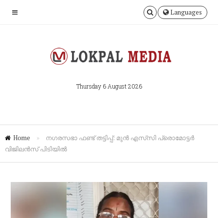
Languages
Thursday 6 August 2026
Home
»
നഗരസഭാ ഫണ്ട് തട്ടിപ്പ്: മുൻ എസ്‌സി പ്രൊമോട്ടർ
വിജിലൻസ് പിടിയിൽ