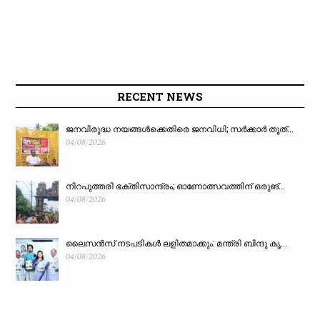
RECENT NEWS
ജനവിരുദ്ധ നയങ്ങൾക്കെതിരെ ജനവിധി; സർക്കാർ തൂത്...
04/08/2026
നിറപുത്തരി ഭക്തിസാന്ദ്രം; ഓണോത്സവത്തിന് ഒരുങ്...
04/08/2026
ലൈസൻസ് നടപടികൾ ലളിതമാക്കും: മന്ത്രി ബിന്ദു കൃ...
04/08/2026