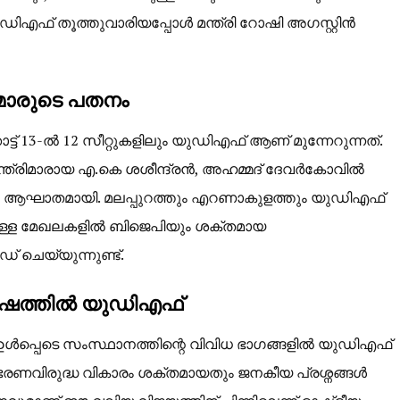
യുഡിഎഫ് തൂത്തുവാരിയപ്പോൾ മന്ത്രി റോഷി അഗസ്റ്റിൻ
രിമാരുടെ പതനം
ട് 13-ൽ 12 സീറ്റുകളിലും യുഡിഎഫ് ആണ് മുന്നേറുന്നത്.
്ത്രിമാരായ എ.കെ ശശീന്ദ്രൻ, അഹമ്മദ് ദേവർകോവിൽ
ത്ത ആഘാതമായി. മലപ്പുറത്തും എറണാകുളത്തും യുഡിഎഫ്
യുള്ള മേഖലകളിൽ ബിജെപിയും ശക്തമായ
ഡ് ചെയ്യുന്നുണ്ട്.
ഷത്തിൽ യുഡിഎഫ്
ൾപ്പെടെ സംസ്ഥാനത്തിന്റെ വിവിധ ഭാഗങ്ങളിൽ യുഡിഎഫ്
ഭരണവിരുദ്ധ വികാരം ശക്തമായതും ജനകീയ പ്രശ്നങ്ങൾ