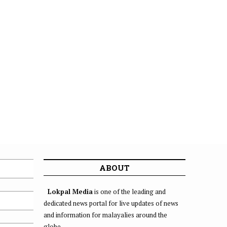
ABOUT
Lokpal Media
is one of the leading and
dedicated news portal for live updates of news
and information for malayalies around the
globe.