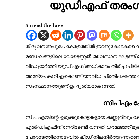
യുഡിഎഫ് തരംഗം,
Spread the love
​തിരുവനന്തപുരം: കേരളത്തിൽ ഇടതുകോട്ടകളെ നിഷ
മണ്ഡലങ്ങളിലെ വോട്ടെണ്ണൽ അവസാന ഘട്ടത്തിലേ
ലീഡുയർത്തി യുഡിഎഫ് അധികാരം തിരിച്ചുപിട
അന്ത്യം കുറിച്ചുകൊണ്ട് ജനവിധി പ്രതിപക്ഷത്
സംസ്ഥാനത്തുടനീളം ദൃശ്യമാകുന്നത്.
​സിപിഎം ക
സിപിഎമ്മിന്റെ ഉരുക്കുകോട്ടകളായ കണ്ണൂരിലും 
എൽഡിഎഫിന് നേരിടേണ്ടി വന്നത്. ധർമ്മടത്ത് മ
പോരാട്ടത്തിനൊടുവിൽ ലീഡ് നിലനിർത്തുന്നുണ്ടെങ്