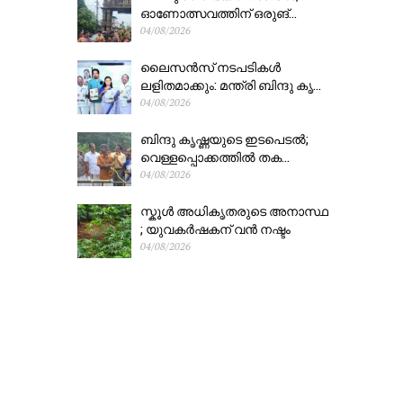
ഓണോത്സവത്തിന് ഒരുങ്...
04/08/2026
ലൈസൻസ് നടപടികൾ
ലളിതമാക്കും: മന്ത്രി ബിന്ദു കൃ...
04/08/2026
ബിന്ദു കൃഷ്ണയുടെ ഇടപെടൽ;
വെള്ളപ്പൊക്കത്തിൽ തക...
04/08/2026
സ്കൂൾ അധികൃതരുടെ അനാസ്ഥ
; യുവകർഷകന് വൻ നഷ്ടം
04/08/2026