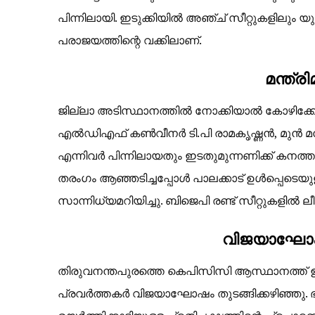
പിന്നിലായി. ഇടുക്കിയിൽ അഞ്ച് സീറ്റുകളിലും 
പരാജയത്തിന്റെ വക്കിലാണ്.
​മന്ത്
ജില്ലാ അടിസ്ഥാനത്തിൽ നോക്കിയാൽ കോഴിക്കോട്
എൽഡിഎഫ് കൺവീനർ ടി.പി രാമകൃഷ്ണൻ, മുൻ മന
എന്നിവർ പിന്നിലായതും ഇടതുമുന്നണിക്ക് കന
തരംഗം ആഞ്ഞടിച്ചപ്പോൾ പാലക്കാട് ഉൾപ്പെടെ
സാന്നിധ്യമറിയിച്ചു. ബിജെപി രണ്ട് സീറ്റുകളിൽ ലീ
​വിജയാഘോ
തിരുവനന്തപുരത്തെ കെപിസിസി ആസ്ഥാനത്ത് ഉ
പ്രവർത്തകർ വിജയാഘോഷം തുടങ്ങിക്കഴിഞ്ഞു. 