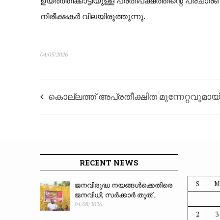
ഉയർത്തിക്കാട്ടിയുള്ള പ്രതിപക്ഷത്തിന്റെ പ്രചാ
നിരീക്ഷകർ വിലയിരുത്തുന്നു.
04/05/2026
കൊല്ലത്ത് അപ്രതീക്ഷിത മുന്നേറ്റവുമായ
യുഡിഎഫ്; എട്ടിടത്തും ലീഡ്, സ്തംഭിച്ചു
എൽഡിഎഫ് കേന്ദ്രങ്ങൾ
RECENT NEWS
S
M
ജനവിരുദ്ധ നയങ്ങൾക്കെതിരെ
ജനവിധി; സർക്കാർ തൂത്...
04/08/2026
2
3