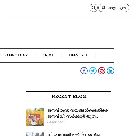
Languages
TECHNOLOGY
CRIME
LIFESTYLE
RECENT BLOG
ജനവിരുദ്ധ നയങ്ങൾക്കെതിരെ
ജനവിധി; സർക്കാർ തൂത്...
04/08/2026
നിറപുത്തരി ഭക്തിസാന്ദ്രം;