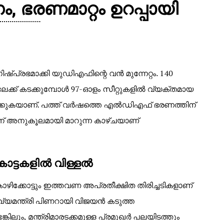
 ഭരണമാറ്റം ഉറപ്പായി
്പ്രഭമാക്കി യുഡിഎഫിന്റെ വൻ മുന്നേറ്റം. 140
ക്ക് കടക്കുമ്പോൾ 97-ഓളം സീറ്റുകളിൽ വ്യക്തമായ
ിക്കുകയാണ്. പത്ത് വർഷത്തെ എൽഡിഎഫ് ഭരണത്തിന്
തിന് അനുകൂലമായി മാറുന്ന കാഴ്ചയാണ്
ോട്ടകളിൽ വിള്ളൽ
കോഴിക്കോട്ടും ഇത്തവണ അപ്രതീക്ഷിത തിരിച്ചടികളാണ്
ുഖ്യമന്ത്രി പിണറായി വിജയൻ കടുത്ത
കിലും, മന്ത്രിമാരടക്കമുള്ള പ്രമുഖർ പലയിടത്തും