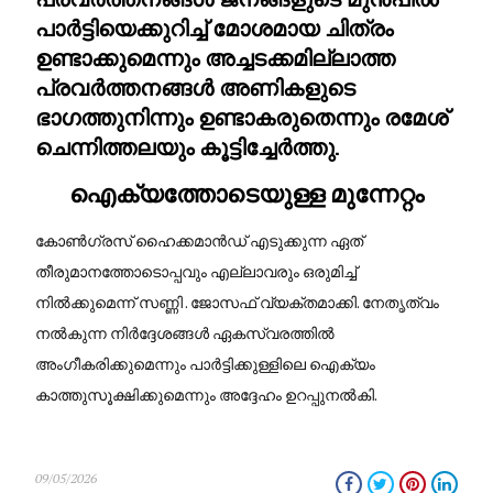
പാർട്ടിയെക്കുറിച്ച് മോശമായ ചിത്രം
ഉണ്ടാക്കുമെന്നും അച്ചടക്കമില്ലാത്ത
പ്രവർത്തനങ്ങൾ അണികളുടെ
ഭാഗത്തുനിന്നും ഉണ്ടാകരുതെന്നും രമേശ്
ചെന്നിത്തലയും കൂട്ടിച്ചേർത്തു.
ഐക്യത്തോടെയുള്ള മുന്നേറ്റം
കോൺഗ്രസ് ഹൈക്കമാൻഡ് എടുക്കുന്ന ഏത്
തീരുമാനത്തോടൊപ്പവും എല്ലാവരും ഒരുമിച്ച്
നിൽക്കുമെന്ന് സണ്ണി . ജോസഫ് വ്യക്തമാക്കി. നേതൃത്വം
നൽകുന്ന നിർദ്ദേശങ്ങൾ ഏകസ്വരത്തിൽ
അംഗീകരിക്കുമെന്നും പാർട്ടിക്കുള്ളിലെ ഐക്യം
കാത്തുസൂക്ഷിക്കുമെന്നും അദ്ദേഹം ഉറപ്പുനൽകി.
09/05/2026