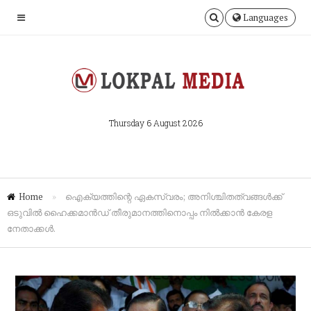
Languages
Thursday 6 August 2026
Home
»
ഐക്യത്തിന്റെ ഏകസ്വരം; അനിശ്ചിതത്വങ്ങൾക്ക്‌
ഒടുവിൽ ഹൈക്കമാൻഡ് തീരുമാനത്തിനൊപ്പം നിൽക്കാൻ കേരള
നേതാക്കൾ.