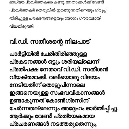
മാധ്യമപ്രവർത്തകരെ കണ്ടു. നേതാക്കൾക്ക് വേണ്ടി
പ്രവർത്തകർ തെരുവിൽ ഇറങ്ങുന്നതിനെയും ഗ്രൂപ്പ്
തിരിച്ചുള്ള പ്രകടനങ്ങളെയും യോഗം ഗൗരവമായി
വിലയിരുത്തി.
വി.ഡി. സതീശന്റെ നിലപാട്
പാർട്ടിയിൽ ചേരിതിരിഞ്ഞുള്ള
പ്രകടനങ്ങൾ ഒട്ടും ശരിയല്ലെന്ന്
പ്രതിപക്ഷ നേതാവ് വി.ഡി. സതീശൻ
വ്യക്തമാക്കി. വലിയൊരു വിജയം
നേടിയതിന് തൊട്ടുപിന്നാലെ
ഇങ്ങനെയുള്ള സംഭവവികാസങ്ങൾ
ഉണ്ടാകുന്നത് കോൺഗ്രസിന്
ചേർന്നതല്ലെന്നും അദ്ദേഹം ഓർമ്മിപ്പിച്ചു.
ആർക്കും വേണ്ടി പ്രത്യേകമായ
പ്രചരണങ്ങൾ നടത്തരുതെന്നും,