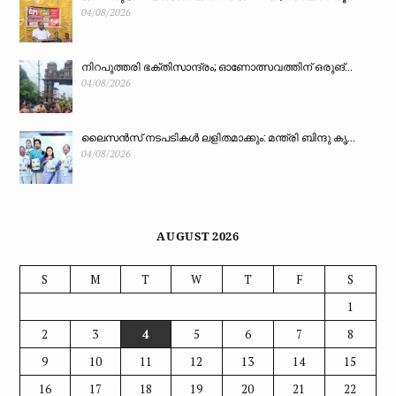
04/08/2026
നിറപുത്തരി ഭക്തിസാന്ദ്രം; ഓണോത്സവത്തിന് ഒരുങ്...
04/08/2026
ലൈസൻസ് നടപടികൾ ലളിതമാക്കും: മന്ത്രി ബിന്ദു കൃ...
04/08/2026
AUGUST 2026
S
M
T
W
T
F
S
1
2
3
4
5
6
7
8
9
10
11
12
13
14
15
16
17
18
19
20
21
22