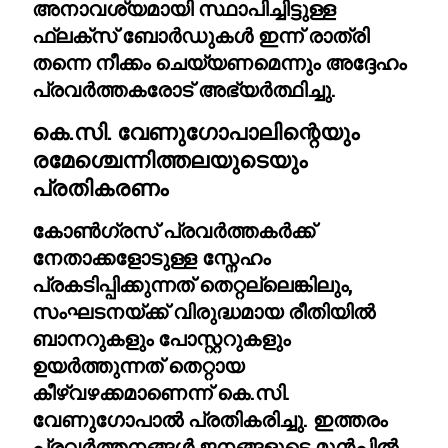
അനാവശ്യമായി സ്ഥാപിച്ചിട്ടുള്ള
ഫ്ലക്സ് ബോർഡുകൾ ഇന്ന് രാത്രി
തന്നെ നീക്കം ചെയ്യണമെന്നും അദ്ദേഹം
പ്രവർത്തകരോട് അഭ്യർത്ഥിച്ചു.
കെ.സി. വേണുഗോപാലിന്റെയും
രമേശ്ചെന്നിത്തലയുടെയും
പ്രതികരണം
കോൺഗ്രസ് പ്രവർത്തകർക്ക്
നേതാക്കളോടുള്ള സ്നേഹം
പ്രകടിപ്പിക്കുന്നത് തെറ്റല്ലെങ്കിലും,
സംഘടനയ്ക്ക് വിരുദ്ധമായ രീതിയിൽ
ബാനറുകളും പോസ്റ്ററുകളും
ഉയർത്തുന്നത് തെറ്റായ
കീഴ്വഴക്കമാണെന്ന് കെ.സി.
വേണുഗോപാൽ പ്രതികരിച്ചു. ഇത്തരം
പ്രവർത്തനങ്ങൾ ജനങ്ങളുടെ മുൻപിൽ